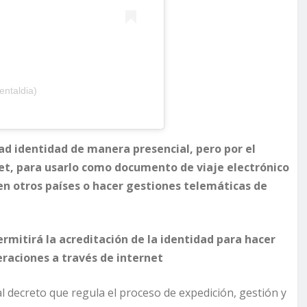
entaldia)
dad
identidad
de manera presencial, pero
por el
et,
para
usar
lo
como documento de viaje electrónico
 en otros países o hacer gestiones telemáticas de
rmitirá la acreditación de la identidad para hacer
eraciones a través de internet
 decreto que regula el proceso de expedición, gestión y