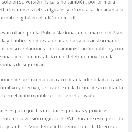
solo en su versión física, sino también, por primera
NI a los nuevos retos digitales y ofrece a la ciudadanía la
rmato digital en el teléfono móvil.
desarrollado por la Policía Nacional, en el marco del Plan
neda y Timbre. Su puesta en marcha va a transformar el
os en sus relaciones con la administración pública y con
 una aplicación instalada en el teléfono móvil con la
arantías de seguridad.
onen de un sistema para acreditar la identidad a través
ntuitivo y efectivo, un avance en la forma de acreditar la
nto en el ámbito público como en el privado.
e meses para que las entidades públicas y privadas
nto de la versión digital del DNI. Durante este periodo
al y tanto el Ministerio del Interior como la Dirección