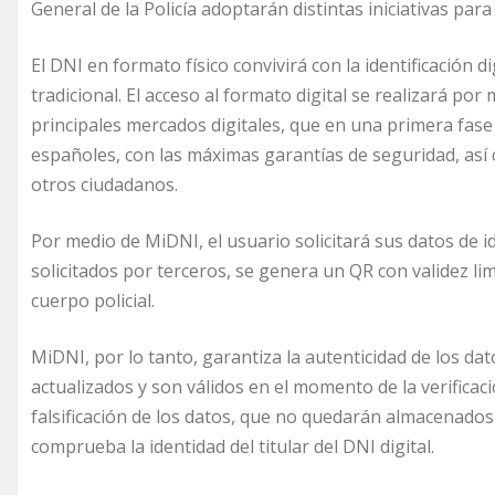
General de la Policía adoptarán distintas iniciativas par
El DNI en formato físico convivirá con la identificación di
tradicional. El acceso al formato digital se realizará por
principales mercados digitales, que en una primera fase
españoles, con las máximas garantías de seguridad, así c
otros ciudadanos.
Por medio de MiDNI, el usuario solicitará sus datos de i
solicitados por terceros, se genera un QR con validez li
cuerpo policial.
MiDNI, por lo tanto, garantiza la autenticidad de los da
actualizados y son válidos en el momento de la verificaci
falsificación de los datos, que no quedarán almacenados ni
comprueba la identidad del titular del DNI digital.