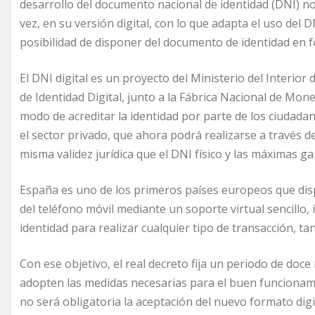
desarrollo del documento nacional de identidad (DNI) no 
vez, en su versión digital, con lo que adapta el uso del D
posibilidad de disponer del documento de identidad en fo
El DNI digital es un proyecto del Ministerio del Interior 
de Identidad Digital, junto a la Fábrica Nacional de Mo
modo de acreditar la identidad por parte de los ciudadan
el sector privado, que ahora podrá realizarse a través de
misma validez jurídica que el DNI físico y las máximas g
España es uno de los primeros países europeos que disp
del teléfono móvil mediante un soporte virtual sencillo, i
identidad para realizar cualquier tipo de transacción, ta
Con ese objetivo, el real decreto fija un periodo de doc
adopten las medidas necesarias para el buen funcionamie
no será obligatoria la aceptación del nuevo formato digit