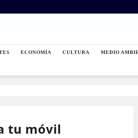
TES
ECONOMÍA
CULTURA
MEDIO AMBI
a tu móvil