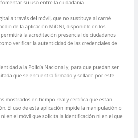
a fomentar su uso entre la ciudadanía.
gital a través del móvil, que no sustituye al carné
 medio de la aplicación MiDNI, disponible en los
 permitirá la acreditación presencial de ciudadanos
omo verificar la autenticidad de las credenciales de
dentidad a la Policía Nacional y, para que puedan ser
mitada que se encuentra firmado y sellado por este
tos mostrados en tiempo real y certifica que están
ón. El uso de esta aplicación impide la manipulación o
 en el móvil que solicita la identificación ni en el que