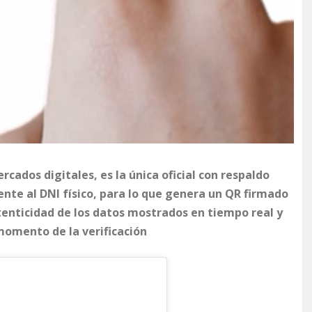
rcados digitales, es la única oficial con respaldo
ente al DNI físico, para lo que genera un QR firmado
utenticidad de los datos mostrados en tiempo real y
 momento de la verificación