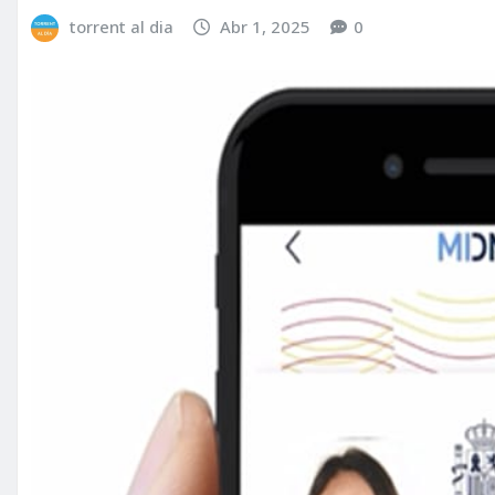
torrent al dia
Abr 1, 2025
0