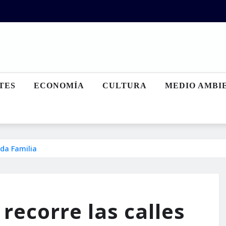
TES
ECONOMÍA
CULTURA
MEDIO AMBI
ada Familia
recorre las calles