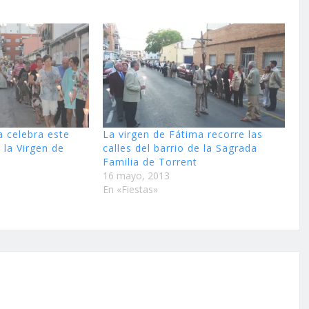
a celebra este
La virgen de Fátima recorre las
 la Virgen de
calles del barrio de la Sagrada
Familia de Torrent
16 mayo, 2013
En «Fiestas»