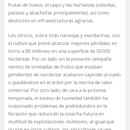
frutas de hueso, el caqui y las hortalizas (cebollas,
patatas y alcachofas principalmente), así como
destrozos en infraestructuras agrarias.
Los cítricos, sobre todo naranjas y mandarinas, son
el cultivo que prevé alcanzar mayores pérdidas: en
torno a 80 millones en una superficie de 50.000
hectáreas. Por un lado, en la presente campaña
cientos de toneladas de frutos que estaban
pendientes de recolectar acabaron cayendo al suelo
o quedándose en el árbol por la merma de valor
comercial. Por otro lado, de cara a la próxima
temporada, el exceso de humedad también ha
ocasionado problemas de podredumbre en la
floración que reducirán la cosecha futura en
multitud de explotaciones. Asimismo, al igual que
ocurre en otros cultivos, los agricultores se ven