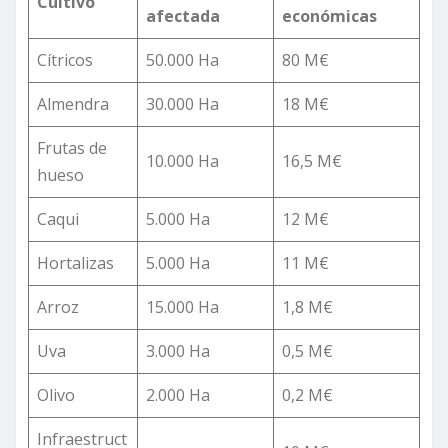
Cultivo
afectada
económicas
Cítricos
50.000 Ha
80 M€
Almendra
30.000 Ha
18 M€
Frutas de
10.000 Ha
16,5 M€
hueso
Caqui
5.000 Ha
12 M€
Hortalizas
5.000 Ha
11 M€
Arroz
15.000 Ha
1,8 M€
Uva
3.000 Ha
0,5 M€
Olivo
2.000 Ha
0,2 M€
Infraestruct