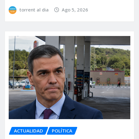
torrent al dia
Ago 5, 2026
ACTUALIDAD
POLÍTICA