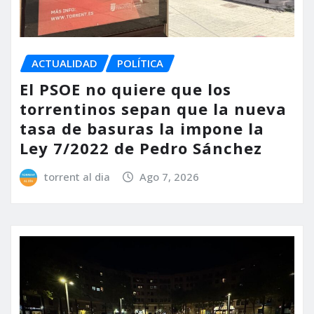
ACTUALIDAD
POLÍTICA
El PSOE no quiere que los
torrentinos sepan que la nueva
tasa de basuras la impone la
Ley 7/2022 de Pedro Sánchez
torrent al dia
Ago 7, 2026