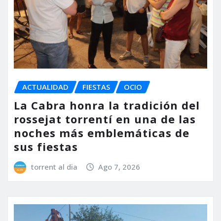
ACTUALIDAD
FIESTAS
OCIO
La Cabra honra la tradición del
rossejat torrentí en una de las
noches más emblemáticas de
sus fiestas
torrent al dia
Ago 7, 2026