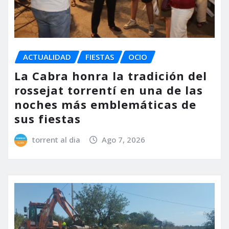
ACTUALIDAD
FIESTAS
OCIO
La Cabra honra la tradición del
rossejat torrentí en una de las
noches más emblemáticas de
sus fiestas
torrent al dia
Ago 7, 2026