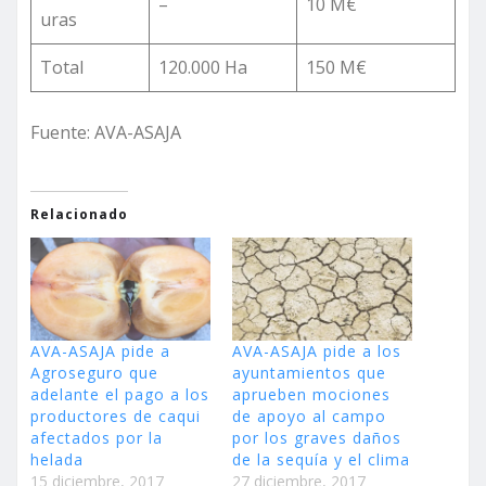
–
10 M€
uras
Total
120.000 Ha
150 M€
Fuente: AVA-ASAJA
Relacionado
AVA-ASAJA pide a
AVA-ASAJA pide a los
Agroseguro que
ayuntamientos que
adelante el pago a los
aprueben mociones
productores de caqui
de apoyo al campo
afectados por la
por los graves daños
helada
de la sequía y el clima
15 diciembre, 2017
27 diciembre, 2017