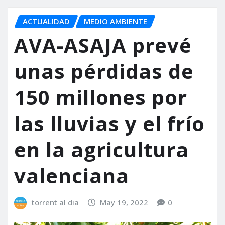
ACTUALIDAD
MEDIO AMBIENTE
AVA-ASAJA prevé
unas pérdidas de
150 millones por
las lluvias y el frío
en la agricultura
valenciana
torrent al dia
May 19, 2022
0