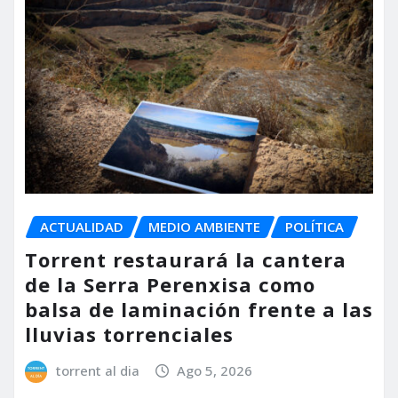
ACTUALIDAD
MEDIO AMBIENTE
POLÍTICA
Torrent restaurará la cantera
de la Serra Perenxisa como
balsa de laminación frente a las
lluvias torrenciales
torrent al dia
Ago 5, 2026