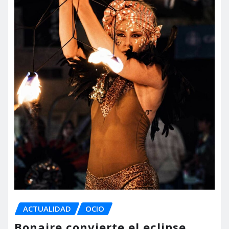
ACTUALIDAD
OCIO
Bonaire convierte el eclipse