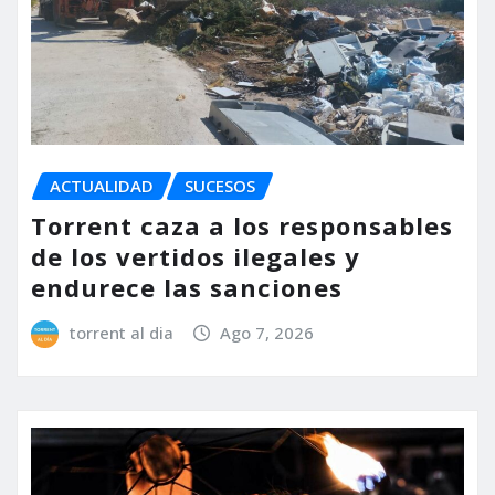
ACTUALIDAD
SUCESOS
Torrent caza a los responsables
de los vertidos ilegales y
endurece las sanciones
torrent al dia
Ago 7, 2026