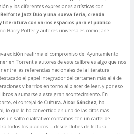
ión y las diferentes expresiones artísticas con
 Belforte Jazz Dúo y una nueva feria, creada
literatura con varios espacios para el público
omo Harry Potter y autores universales como Jane
eva edición reafirma el compromiso del Ayuntamiento
“Tener en Torrent a autores de este calibre es algo que nos
entre las referencias nacionales de la literatura
destacado el papel integrador del certamen más allá de
raciones y barrios en torno al placer de leer, y por eso
 libros a sumarse a este gran acontecimiento. En
parte, el concejal de Cultura,
Aitor Sánchez
, ha
al, lo que le ha convertido en una de las citas más
os un salto cualitativo: contamos con un cartel de
ra todos los públicos —desde clubes de lectura