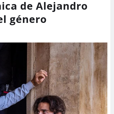
ica de Alejandro
l género