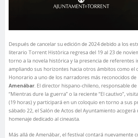
Después de cancelar su edición de 2024 debido a los estra
literario Torrent Històrica regresa del 19 al 23 de novi
torno a la novela histórica y la presencia de referentes
ampliando sus horizontes hacia otros ámbitos como el 
Honorario a uno de los narradores más reconocidos de n
Amenábar
. El director hispano-chileno, responsable d
“Mientras dure la guerra” o la reciente “El cautivo”, vis
(19 horas) y participará en un coloquio en torno a sus p
sábado 22, el Salón de Actos del Ayuntamiento acogerá u
homenaje dedicado al cineasta.
Más allá de Amenábar, el festival contará nuevamente c