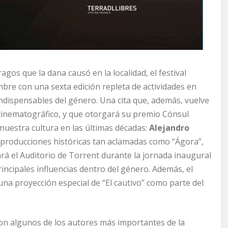
gos que la dana causó en la localidad, el festival
embre con una sexta edición repleta de actividades en
 indispensables del género. Una cita que, además, vuelve
cinematográfico, y que otorgará su premio Cónsul
uestra cultura en las últimas décadas:
Alejandro
e producciones históricas tan aclamadas como “Ágora”,
itará el Auditorio de Torrent durante la jornada inaugural
rincipales influencias dentro del género. Además, el
na proyección especial de “El cautivo” como parte del
on algunos de los autores más importantes de la