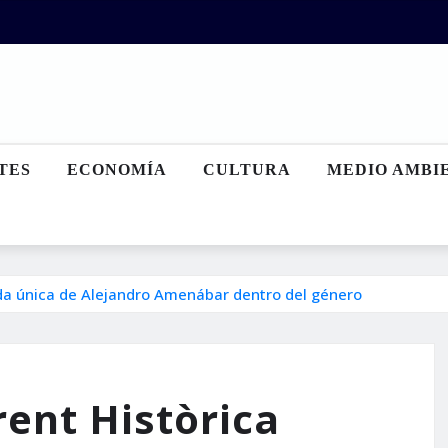
TES
ECONOMÍA
CULTURA
MEDIO AMBI
ada única de Alejandro Amenábar dentro del género
rent Històrica