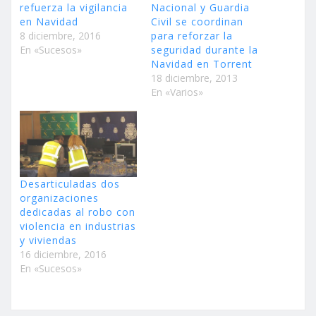
refuerza la vigilancia
Nacional y Guardia
en Navidad
Civil se coordinan
8 diciembre, 2016
para reforzar la
En «Sucesos»
seguridad durante la
Navidad en Torrent
18 diciembre, 2013
En «Varios»
Desarticuladas dos
organizaciones
dedicadas al robo con
violencia en industrias
y viviendas
16 diciembre, 2016
En «Sucesos»