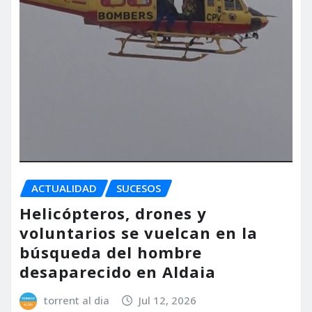
ACTUALIDAD
SUCESOS
Helicópteros, drones y
voluntarios se vuelcan en la
búsqueda del hombre
desaparecido en Aldaia
torrent al dia
Jul 12, 2026