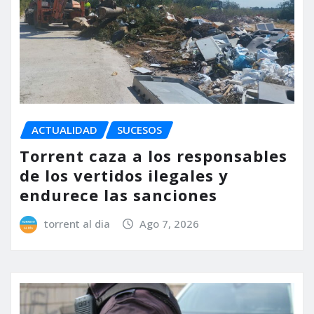
ACTUALIDAD
SUCESOS
Torrent caza a los responsables
de los vertidos ilegales y
endurece las sanciones
torrent al dia
Ago 7, 2026