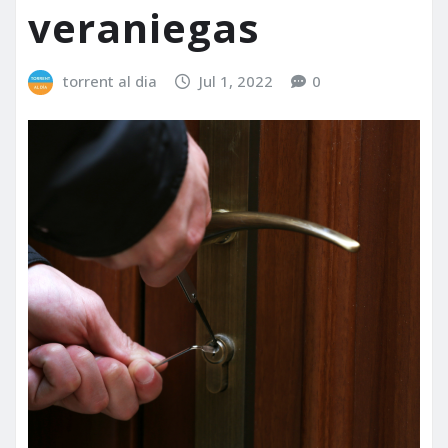
veraniegas
torrent al dia
Jul 1, 2022
0