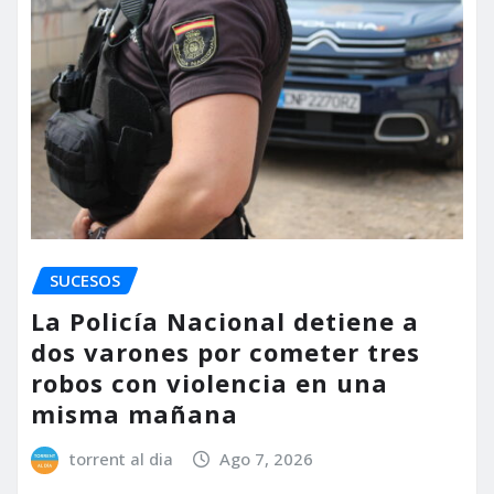
SUCESOS
La Policía Nacional detiene a
dos varones por cometer tres
robos con violencia en una
misma mañana
torrent al dia
Ago 7, 2026