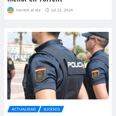
torrent al dia
Jul 22, 2026
ACTUALIDAD
SUCESOS