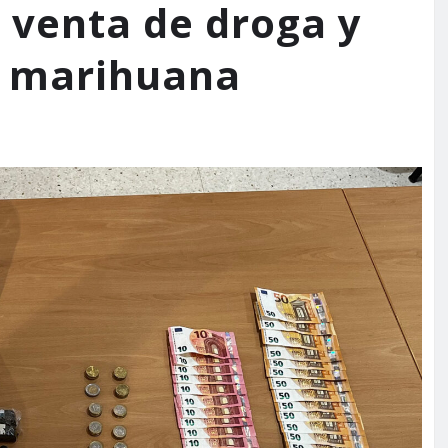
 venta de droga y
e marihuana