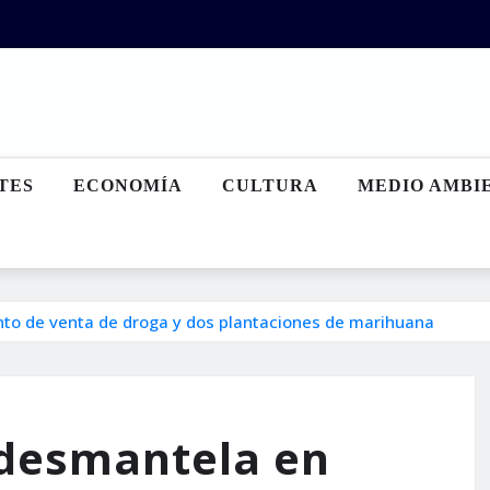
TES
ECONOMÍA
CULTURA
MEDIO AMBI
nto de venta de droga y dos plantaciones de marihuana
 desmantela en