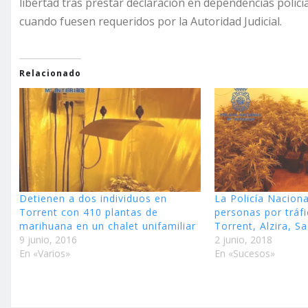
libertad tras prestar declaración en dependencias polici
cuando fuesen requeridos por la Autoridad Judicial.
Relacionado
Detienen a dos individuos en
La Policía Naciona
Torrent con 410 plantas de
personas por tráf
marihuana en un chalet unifamiliar
Torrent, Alzira, S
9 junio, 2016
2 junio, 2018
En «Varios»
En «Sucesos»