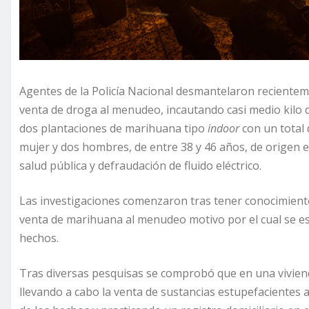
Agentes de la Policía Nacional desmantelaron recientem
venta de droga al menudeo, incautando casi medio kilo d
dos plantaciones de marihuana tipo
indoor
con un total
mujer y dos hombres, de entre 38 y 46 años, de origen 
salud pública y defraudación de fluido eléctrico.
Las investigaciones comenzaron tras tener conocimiento
venta de marihuana al menudeo motivo por el cual se esta
hechos.
Tras diversas pesquisas se comprobó que en una viviend
llevando a cabo la venta de sustancias estupefacientes 