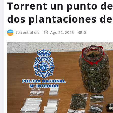
Torrent un punto de
dos plantaciones d
torrent al dia
Ago 22, 2023
0