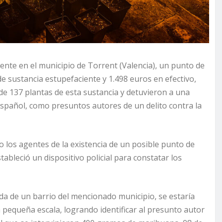
ente en el municipio de Torrent (Valencia), un punto de
e sustancia estupefaciente y 1.498 euros en efectivo,
 de 137 plantas de esta sustancia
y detuvieron a una
español, como presuntos autores de un delito contra la
 los agentes de la existencia de un posible punto de
bleció un dispositivo policial para constatar los
a de un barrio del mencionado municipio, se estaría
a pequeña escala, logrando identificar al presunto autor