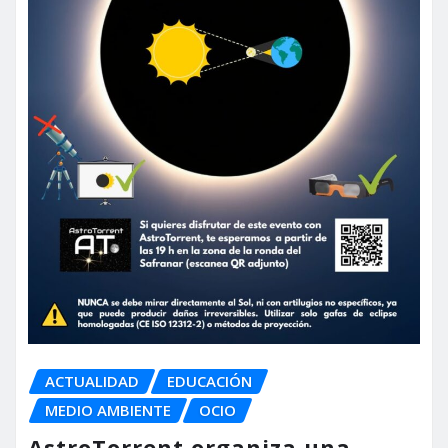
ACTUALIDAD
EDUCACIÓN
MEDIO AMBIENTE
OCIO
AstroTorrent organiza una