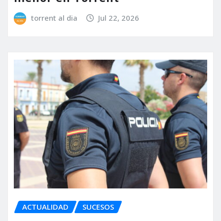
torrent al dia
Jul 22, 2026
ACTUALIDAD
SUCESOS