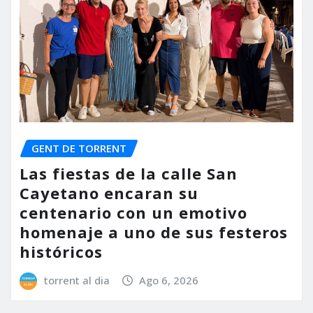
GENT DE TORRENT
Las fiestas de la calle San
Cayetano encaran su
centenario con un emotivo
homenaje a uno de sus festeros
históricos
torrent al dia
Ago 6, 2026