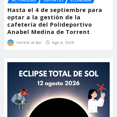
ACTUALIDAD
DEPORTES
ECONOMÍA
Hasta el 4 de septiembre para
optar a la gestión de la
cafetería del Polideportivo
Anabel Medina de Torrent
torrent al dia
Ago 6, 2026