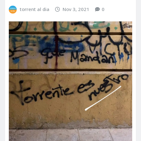
torrent al dia
Nov 3, 2021
0