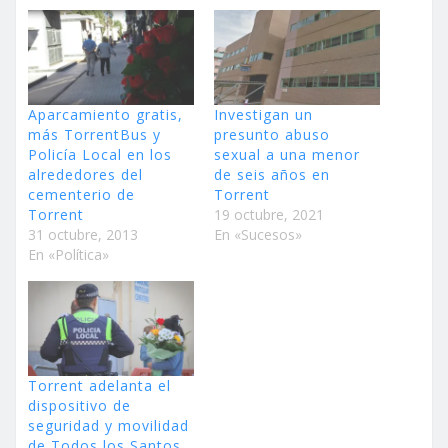
Aparcamiento gratis,
Investigan un
más TorrentBus y
presunto abuso
Policía Local en los
sexual a una menor
alrededores del
de seis años en
cementerio de
Torrent
Torrent
19 octubre, 2021
31 octubre, 2013
En «Sucesos»
En «Política»
Torrent adelanta el
dispositivo de
seguridad y movilidad
de Todos los Santos