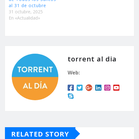
al 31 de octubre
31 octubre, 2025
En «Actualidad»
torrent al dia
Web:
RELATED STORY