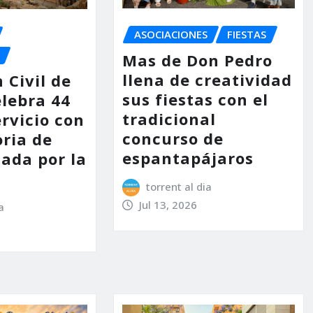
ASOCIACIONES
FIESTAS
Mas de Don Pedro
llena de creatividad
 Civil de
sus fiestas con el
elebra 44
tradicional
rvicio con
concurso de
ria de
espantapájaros
ada por la
torrent al dia
Jul 13, 2026
a