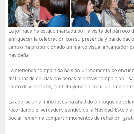
La jornada ha estado marcada por la visita del párroco 
enriquecer la celebración con su presencia y participació
centro ha proporcionado un marco visual encantador pa
navideña.
La merienda compartida ha sido un momento de encuent
disfrutar de delicias navideñas mientras compartían risa
canto de villancicos, contribuyendo a crear un ambiente f
La adoración al niño Jesús ha añadido un toque de solemn
recordando el verdadero sentido de la Navidad. Este dí
Social Femenina compartir momentos de reflexión, gratit