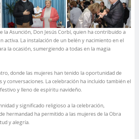
de la Asunción, Don Jesús Corbí, quien ha contribuido a
n activa. La instalación de un belén y nacimiento en el
ra la ocasión, sumergiendo a todas en la magia
ro, donde las mujeres han tenido la oportunidad de
s y conversaciones. La celebración ha incluido también el
estivo y lleno de espíritu navideño.
idad y significado religioso a la celebración,
a de hermandad ha permitido a las mujeres de la Obra
ud y alegría.