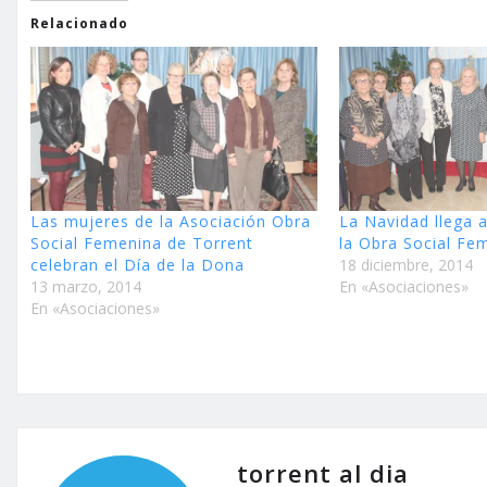
Relacionado
Las mujeres de la Asociación Obra
La Navidad llega 
Social Femenina de Torrent
la Obra Social Fe
celebran el Día de la Dona
18 diciembre, 2014
13 marzo, 2014
En «Asociaciones»
En «Asociaciones»
torrent al dia