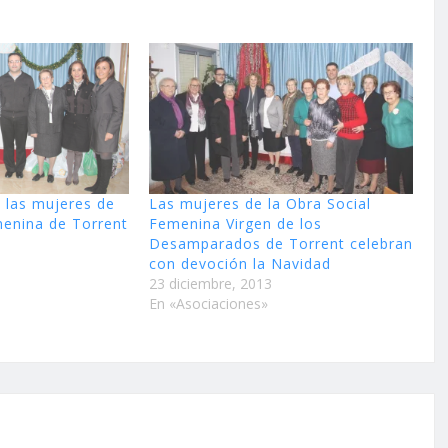
a las mujeres de
Las mujeres de la Obra Social
menina de Torrent
Femenina Virgen de los
Desamparados de Torrent celebran
con devoción la Navidad
23 diciembre, 2013
En «Asociaciones»