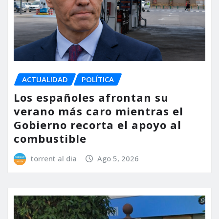
ACTUALIDAD
POLÍTICA
Los españoles afrontan su
verano más caro mientras el
Gobierno recorta el apoyo al
combustible
torrent al dia
Ago 5, 2026