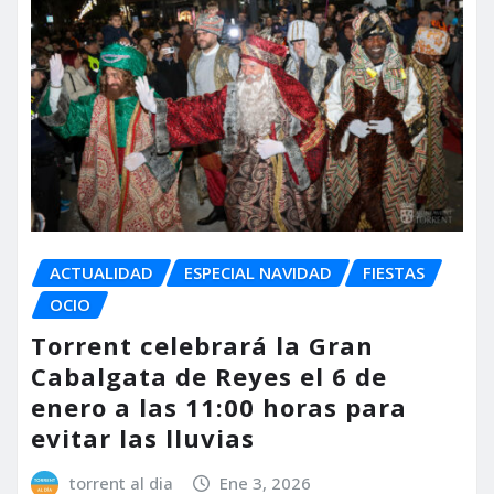
ACTUALIDAD
ESPECIAL NAVIDAD
FIESTAS
OCIO
Torrent celebrará la Gran
Cabalgata de Reyes el 6 de
enero a las 11:00 horas para
evitar las lluvias
torrent al dia
Ene 3, 2026