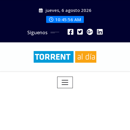
Saltar
jueves, 6 agosto 2026
al
contenido
10:45:58 AM
Síguenos