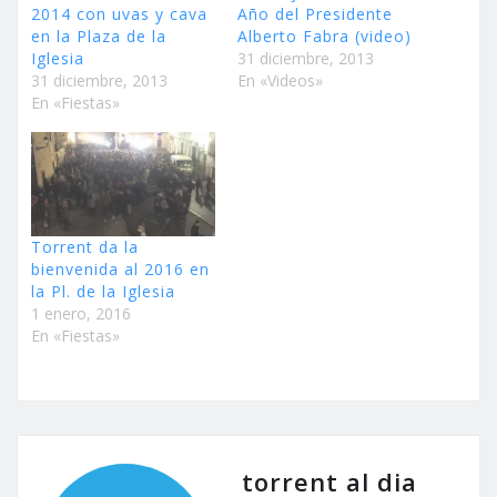
2014 con uvas y cava
Año del Presidente
en la Plaza de la
Alberto Fabra (video)
Iglesia
31 diciembre, 2013
31 diciembre, 2013
En «Videos»
En «Fiestas»
Torrent da la
bienvenida al 2016 en
la Pl. de la Iglesia
1 enero, 2016
En «Fiestas»
torrent al dia