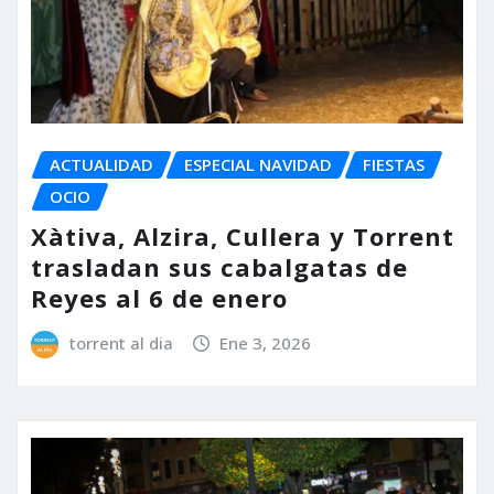
ACTUALIDAD
ESPECIAL NAVIDAD
FIESTAS
OCIO
Xàtiva, Alzira, Cullera y Torrent
trasladan sus cabalgatas de
Reyes al 6 de enero
torrent al dia
Ene 3, 2026