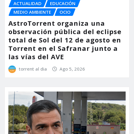
ACTUALIDAD
EDUCACIÓN
MEDIO AMBIENTE
OCIO
AstroTorrent organiza una
observación pública del eclipse
total de Sol del 12 de agosto en
Torrent en el Safranar junto a
las vías del AVE
torrent al dia
Ago 5, 2026