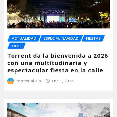
ACTUALIDAD
ESPECIAL NAVIDAD
FIESTAS
OCIO
Torrent da la bienvenida a 2026
con una multitudinaria y
espectacular fiesta en la calle
torrent al dia
Ene 1, 2026