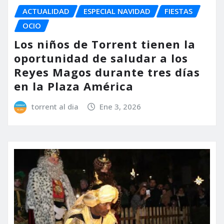
ACTUALIDAD
ESPECIAL NAVIDAD
FIESTAS
OCIO
Los niños de Torrent tienen la
oportunidad de saludar a los
Reyes Magos durante tres días
en la Plaza América
torrent al dia
Ene 3, 2026