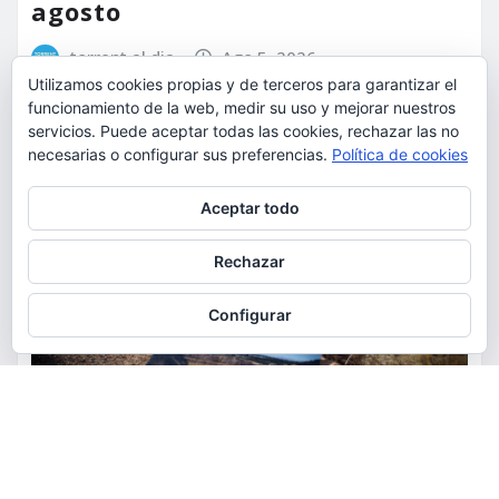
agosto
torrent al dia
Ago 5, 2026
Utilizamos cookies propias y de terceros para garantizar el
funcionamiento de la web, medir su uso y mejorar nuestros
servicios. Puede aceptar todas las cookies, rechazar las no
necesarias o configurar sus preferencias.
Política de cookies
Privacidad y cookies: este sitio usa cookies. Si continúas navegando
Aceptar todo
por él, aceptas su uso.
Para obtener más información, incluido cómo gestionar las cookies,
Rechazar
consulta:
Política de cookies
Configurar
ACTUALIDAD
MEDIO AMBIENTE
POLÍTICA