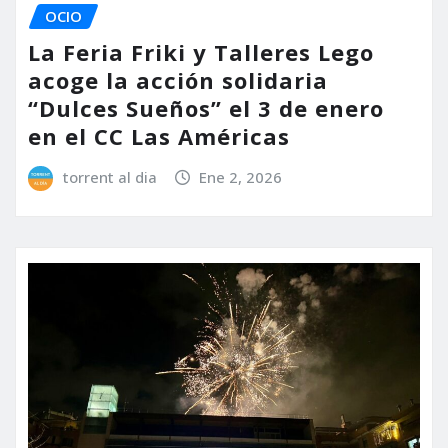
OCIO
La Feria Friki y Talleres Lego
acoge la acción solidaria
“Dulces Sueños” el 3 de enero
en el CC Las Américas
torrent al dia
Ene 2, 2026