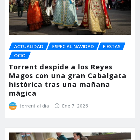
ACTUALIDAD
ESPECIAL NAVIDAD
FIESTAS
OCIO
Torrent despide a los Reyes
Magos con una gran Cabalgata
histórica tras una mañana
mágica
torrent al dia
Ene 7, 2026