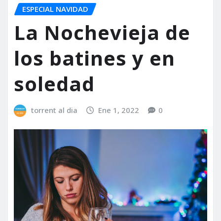
ESPECIAL NAVIDAD
La Nochevieja de
los batines y en
soledad
torrent al dia
Ene 1, 2022
0