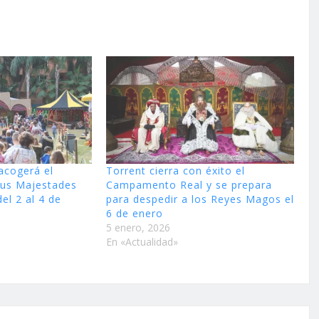
acogerá el
Torrent cierra con éxito el
us Majestades
Campamento Real y se prepara
el 2 al 4 de
para despedir a los Reyes Magos el
6 de enero
5 enero, 2026
En «Actualidad»