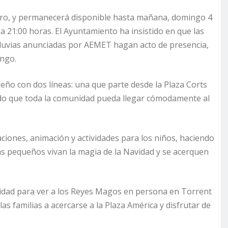
ero, y permanecerá disponible hasta mañana, domingo 4
 a 21:00 horas. El Ayuntamiento ha insistido en que las
lluvias anunciadas por AEMET hagan acto de presencia,
ingo.
videño con dos líneas: una que parte desde la Plaza Corts
ndo que toda la comunidad pueda llegar cómodamente al
iones, animación y actividades para los niños, haciendo
ás pequeños vivan la magia de la Navidad y se acerquen
nidad para ver a los Reyes Magos en persona en Torrent
las familias a acercarse a la Plaza América y disfrutar de