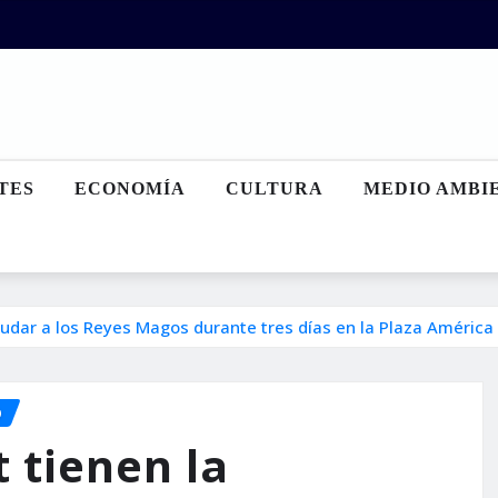
TES
ECONOMÍA
CULTURA
MEDIO AMBI
ludar a los Reyes Magos durante tres días en la Plaza América
O
 tienen la