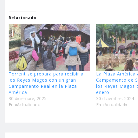
Relacionado
Torrent se prepara para recibir a
La Plaza América 
los Reyes Magos con un gran
Campamento de S
Campamento Real en la Plaza
los Reyes Magos d
América
enero
30 diciembre, 2025
30 diciembre, 2024
En «Actualidad»
En «Actualidad»