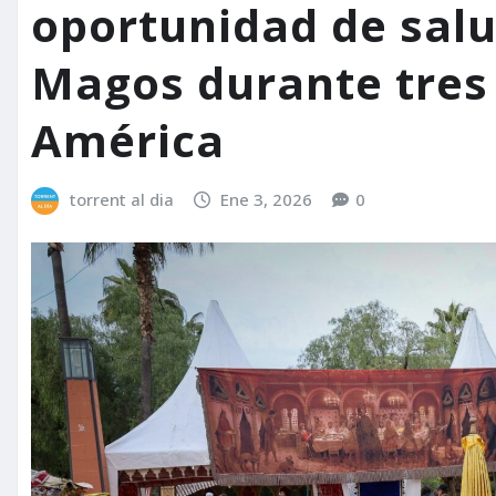
oportunidad de salu
Magos durante tres 
América
torrent al dia
Ene 3, 2026
0