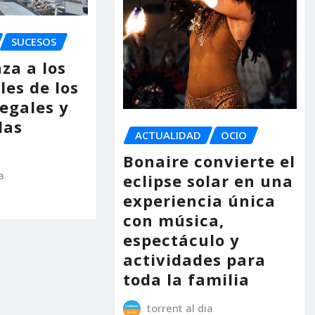
SUCESOS
za a los
les de los
legales y
las
ACTUALIDAD
OCIO
Bonaire convierte el
a
eclipse solar en una
experiencia única
con música,
espectáculo y
actividades para
toda la familia
torrent al dia