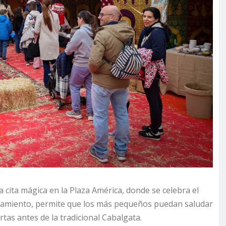
 cita mágica en la Plaza América, donde se celebra el
ntamiento, permite que los más pequeños puedan saludar
rtas antes de la tradicional Cabalgata.