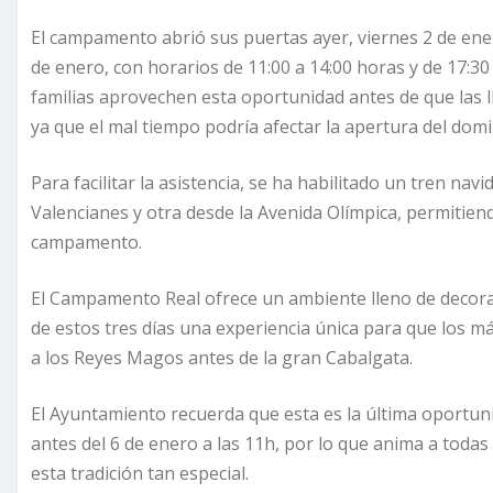
El campamento abrió sus puertas ayer, viernes 2 de en
de enero, con horarios de 11:00 a 14:00 horas y de 17:30
familias aprovechen esta oportunidad antes de que las 
ya que el mal tiempo podría afectar la apertura del dom
Para facilitar la asistencia, se ha habilitado un tren na
Valencianes y otra desde la Avenida Olímpica, permitie
campamento.
El Campamento Real ofrece un ambiente lleno de decorac
de estos tres días una experiencia única para que los m
a los Reyes Magos antes de la gran Cabalgata.
El Ayuntamiento recuerda que esta es la última oportu
antes del 6 de enero a las 11h, por lo que anima a todas 
esta tradición tan especial.