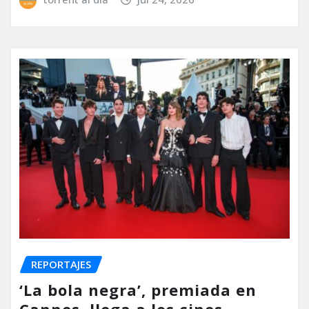
REPORTAJES
‘La bola negra’, premiada en
Cannes, llega a los cines