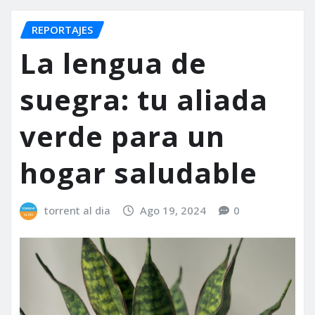
REPORTAJES
La lengua de
suegra: tu aliada
verde para un
hogar saludable
torrent al dia
Ago 19, 2024
0