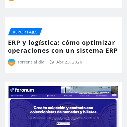
REPORTAJES
ERP y logística: cómo optimizar
operaciones con un sistema ERP
torrent al dia
Abr 23, 2026