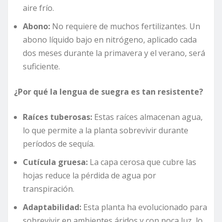
aire frío.
Abono:
No requiere de muchos fertilizantes. Un
abono líquido bajo en nitrógeno, aplicado cada
dos meses durante la primavera y el verano, será
suficiente.
¿Por qué la lengua de suegra es tan resistente?
Raíces tuberosas:
Estas raíces almacenan agua,
lo que permite a la planta sobrevivir durante
períodos de sequía.
Cutícula gruesa:
La capa cerosa que cubre las
hojas reduce la pérdida de agua por
transpiración.
Adaptabilidad:
Esta planta ha evolucionado para
sobrevivir en ambientes áridos y con poca luz, lo