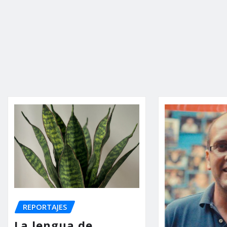
REPORTAJES
La lengua de