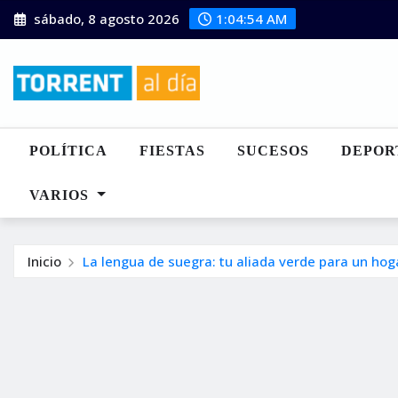
Saltar
sábado, 8 agosto 2026
1:04:55 AM
al
contenido
POLÍTICA
FIESTAS
SUCESOS
DEPOR
VARIOS
Inicio
La lengua de suegra: tu aliada verde para un hog