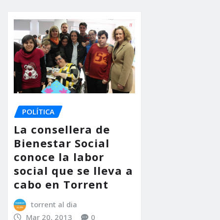
POLÍTICA
La consellera de
Bienestar Social
conoce la labor
social que se lleva a
cabo en Torrent
torrent al dia
Mar 20, 2013
0