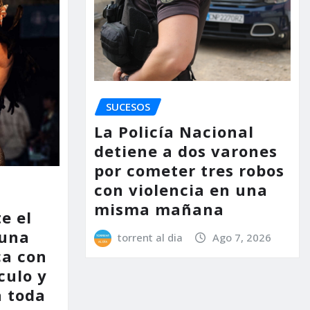
SUCESOS
La Policía Nacional
detiene a dos varones
por cometer tres robos
con violencia en una
misma mañana
e el
 una
torrent al dia
Ago 7, 2026
ca con
culo y
a toda