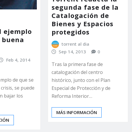
segunda fase de la
Catalogación de
Bienes y Espacios
l ejemplo
protegidos
a buena
torrent al dia
Sep 14, 2013
0
Feb 4, 2014
Tras la primera fase de
catalogación del centro
emplo de que se
histórico, junto con el Plan
 crisis, se puede
Especial de Protección y de
n bajar los
Reforma Interior…
MÁS INFORMACIÓN
CIÓN