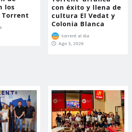
 los
con éxito y llena de
e Torrent
cultura El Vedat y
Colonia Blanca
a
torrent al dia
Ago 3, 2026