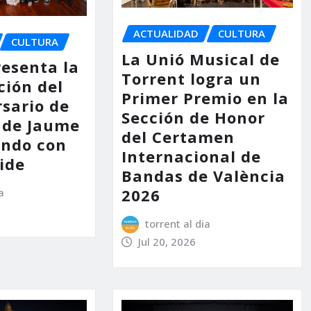
ACTUALIDAD
CULTURA
CULTURA
La Unió Musical de
resenta la
Torrent logra un
ión del
Primer Premio en la
rsario de
Sección de Honor
 de Jaume
del Certamen
endo con
Internacional de
ide
Bandas de València
2026
a
torrent al dia
Jul 20, 2026