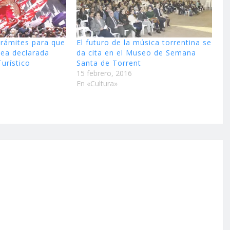
 trámites para que
El futuro de la música torrentina se
sea declarada
da cita en el Museo de Semana
Turístico
Santa de Torrent
15 febrero, 2016
En «Cultura»