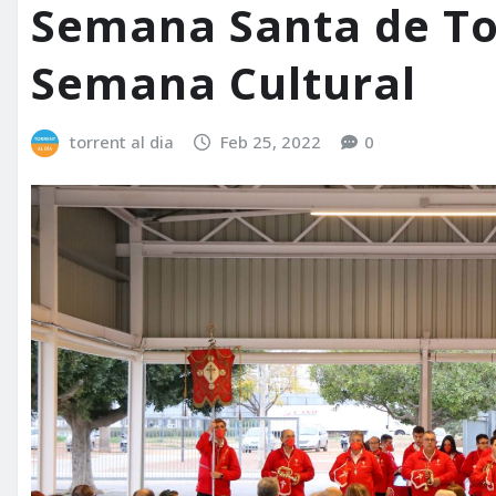
Semana Santa de To
Semana Cultural
torrent al dia
Feb 25, 2022
0