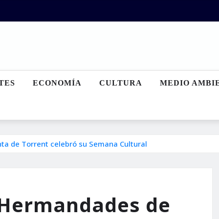
TES
ECONOMÍA
CULTURA
MEDIO AMBI
a de Torrent celebró su Semana Cultural
e Hermandades de