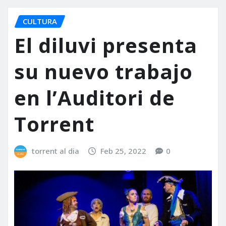
CULTURA
El diluvi presenta
su nuevo trabajo
en l’Auditori de
Torrent
torrent al dia
Feb 25, 2022
0