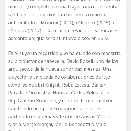
maduro y completo de una trayectoria que cuenta
también con capítulos tan brillantes como los
autoeditados «Motius» (2014), «Alegria» (2015) o
«Ànima» (2017). O la reciente «Paraules silenciades»,
adelanto del que será su nuevo disco, en 2022.
Es el suyo un recorrido que ha guiado con maestría,
su productor de cabecera, David Rosell, uno de los
arquitectos de la nueva sonoridad mestiza. Una
trayectoria salpicada de colaboraciones de lujo,
como las de Ebri Knight, Roba Estesa, Balkan
Paradise Orchestra, Huntza, Carles Belda, Zoo o
Pep Gimeno Botifarra, y durante la cual también
han tenido tiempo de componer canciones
partiendo de poemas y textos de Ausiàs March,
Maria Merçè Marçal, Mario Benedetti o Majo