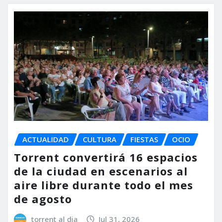
ACTUALIDAD
CULTURA
FIESTAS
OCIO
Torrent convertirá 16 espacios
de la ciudad en escenarios al
aire libre durante todo el mes
de agosto
torrent al dia
Jul 31, 2026