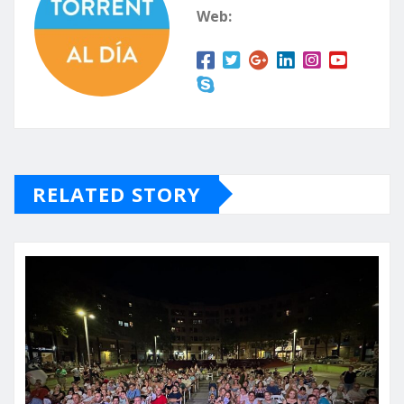
Web:
RELATED STORY