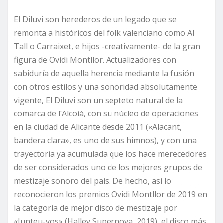
El Diluvi son herederos de un legado que se
remonta a históricos del folk valenciano como Al
Tall o Carraixet, e hijos -creativamente- de la gran
figura de Ovidi Montllor. Actualizadores con
sabiduría de aquella herencia mediante la fusión
con otros estilos y una sonoridad absolutamente
vigente, El Diluvi son un septeto natural de la
comarca de l’Alcoià, con su núcleo de operaciones
en la ciudad de Alicante desde 2011 («Alacant,
bandera clara», es uno de sus himnos), y con una
trayectoria ya acumulada que los hace merecedores
de ser considerados uno de los mejores grupos de
mestizaje sonoro del país. De hecho, así lo
reconocieron los premios Ovidi Montllor de 2019 en
la categoría de mejor disco de mestizaje por
«Junteu-vos» (Halley Supernova, 2019), el disco más