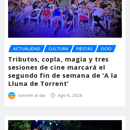
ACTUALIDAD
CULTURA
FIESTAS
OCIO
Tributos, copla, magia y tres
sesiones de cine marcará el
segundo fin de semana de ‘A la
Lluna de Torrent’
torrent al dia
Ago 6, 2026