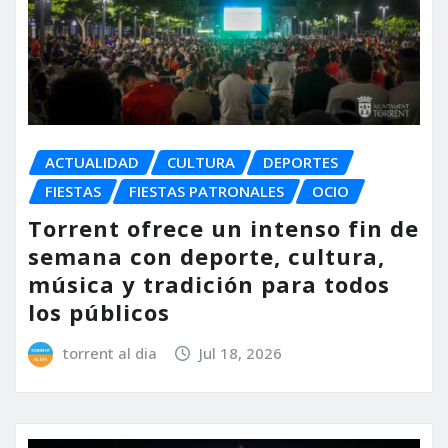
ACTUALIDAD
CULTURA
DEPORTES
FIESTAS
FIESTAS PATRONALES
OCIO
Torrent ofrece un intenso fin de
semana con deporte, cultura,
música y tradición para todos
los públicos
torrent al dia
Jul 18, 2026