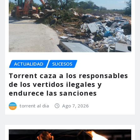
ACTUALIDAD
SUCESOS
Torrent caza a los responsables
de los vertidos ilegales y
endurece las sanciones
torrent al dia
Ago 7, 2026