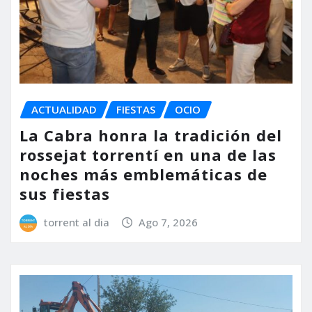
ACTUALIDAD
FIESTAS
OCIO
La Cabra honra la tradición del
rossejat torrentí en una de las
noches más emblemáticas de
sus fiestas
torrent al dia
Ago 7, 2026