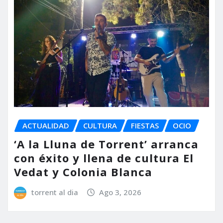
ACTUALIDAD
CULTURA
FIESTAS
OCIO
‘A la Lluna de Torrent’ arranca
con éxito y llena de cultura El
Vedat y Colonia Blanca
torrent al dia
Ago 3, 2026