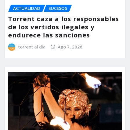
ACTUALIDAD
SUCESOS
Torrent caza a los responsables
de los vertidos ilegales y
endurece las sanciones
torrent al dia
Ago 7, 2026