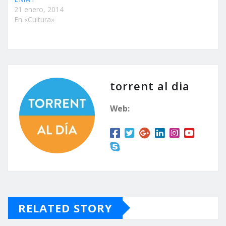
21 enero, 2014
En «Cultura»
torrent al dia
Web:
RELATED STORY