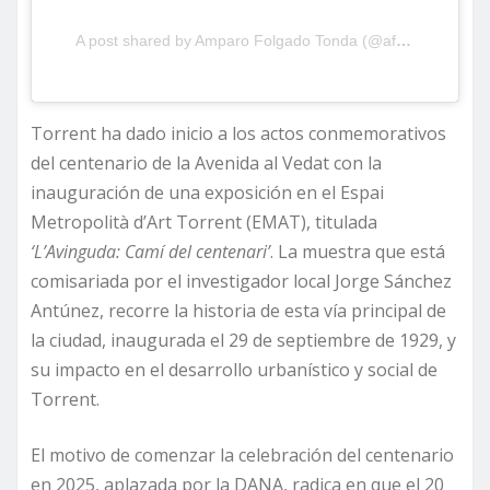
A post shared by Amparo Folgado Tonda (@aftorrent)
Torrent ha dado inicio a los actos conmemorativos
del centenario de la Avenida al Vedat con la
inauguración de una exposición en el Espai
Metropolità d’Art Torrent (EMAT), titulada
‘L’Avinguda: Camí del centenari’
. La muestra que está
comisariada por el investigador local Jorge Sánchez
Antúnez, recorre la historia de esta vía principal de
la ciudad, inaugurada el 29 de septiembre de 1929, y
su impacto en el desarrollo urbanístico y social de
Torrent.
El motivo de comenzar la celebración del centenario
en 2025, aplazada por la DANA, radica en que el 20