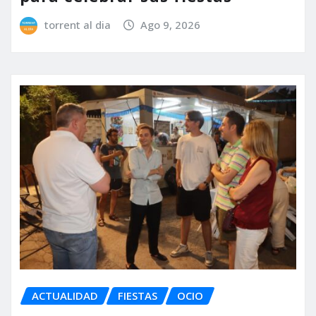
torrent al dia
Ago 9, 2026
ACTUALIDAD
FIESTAS
OCIO