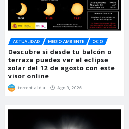
ACTUALIDAD
MEDIO AMBIENTE
OCIO
Descubre si desde tu balcón o
terraza puedes ver el eclipse
solar del 12 de agosto con este
visor online
torrent al dia
Ago 9, 2026