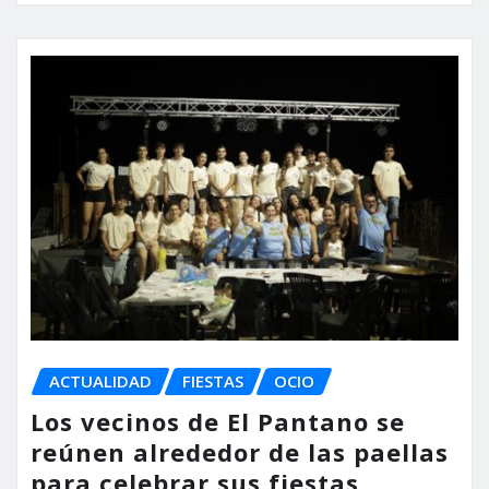
ACTUALIDAD
FIESTAS
OCIO
Los vecinos de El Pantano se
reúnen alrededor de las paellas
para celebrar sus fiestas