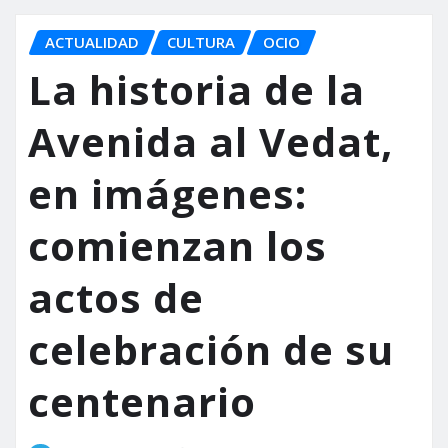
ACTUALIDAD
CULTURA
OCIO
La historia de la
Avenida al Vedat,
en imágenes:
comienzan los
actos de
celebración de su
centenario