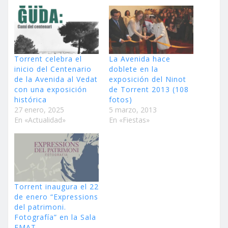
Torrent celebra el
La Avenida hace
inicio del Centenario
doblete en la
de la Avenida al Vedat
exposición del Ninot
con una exposición
de Torrent 2013 (108
histórica
fotos)
27 enero, 2025
5 marzo, 2013
En «Actualidad»
En «Fiestas»
Torrent inaugura el 22
de enero “Expressions
del patrimoni.
Fotografía” en la Sala
EMAT