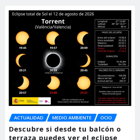
ACTUALIDAD
MEDIO AMBIENTE
OCIO
Descubre si desde tu balcón o
terraza puedes ver el eclipse