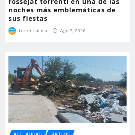
rossejat torrentí en una de las
noches más emblemáticas de
sus fiestas
torrent al dia
Ago 7, 2026
ACTUALIDAD
SUCESOS