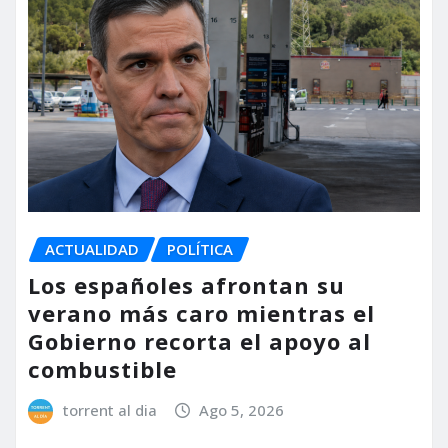
ACTUALIDAD
POLÍTICA
Los españoles afrontan su
verano más caro mientras el
Gobierno recorta el apoyo al
combustible
torrent al dia
Ago 5, 2026