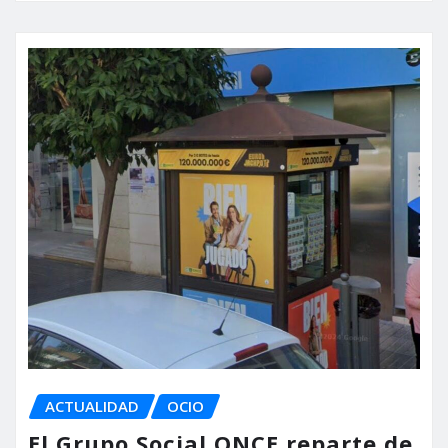
ACTUALIDAD
OCIO
El Grupo Social ONCE reparte de