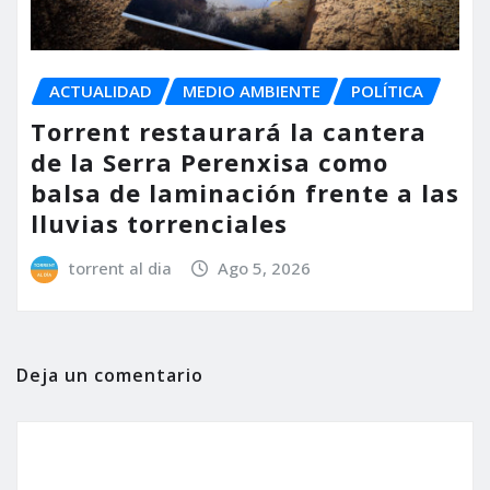
ACTUALIDAD
MEDIO AMBIENTE
POLÍTICA
Torrent restaurará la cantera
de la Serra Perenxisa como
balsa de laminación frente a las
lluvias torrenciales
torrent al dia
Ago 5, 2026
Deja un comentario