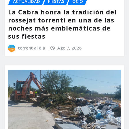
ACTUALIDAD
FIESTAS
OCIO
La Cabra honra la tradición del
rossejat torrentí en una de las
noches más emblemáticas de
sus fiestas
torrent al dia
Ago 7, 2026