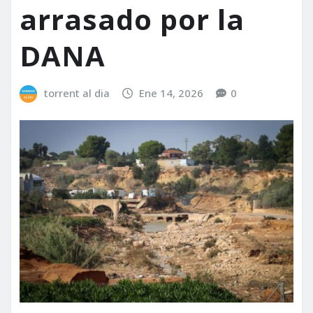
arrasado por la
DANA
torrent al dia
Ene 14, 2026
0