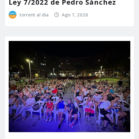
Ley 7/2022 de Pedro Sánchez
torrent al dia
Ago 7, 2026