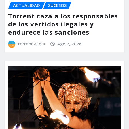
ACTUALIDAD
SUCESOS
Torrent caza a los responsables
de los vertidos ilegales y
endurece las sanciones
torrent al dia
Ago 7, 2026