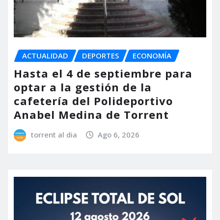
ACTUALIDAD
DEPORTES
ECONOMÍA
Hasta el 4 de septiembre para
optar a la gestión de la
cafetería del Polideportivo
Anabel Medina de Torrent
torrent al dia
Ago 6, 2026