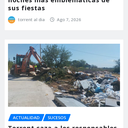
sus fiestas
torrent al dia
Ago 7, 2026
ACTUALIDAD
SUCESOS
Torrent caza a los responsables