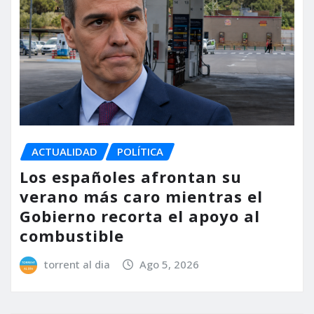
ACTUALIDAD
POLÍTICA
Los españoles afrontan su
verano más caro mientras el
Gobierno recorta el apoyo al
combustible
torrent al dia
Ago 5, 2026