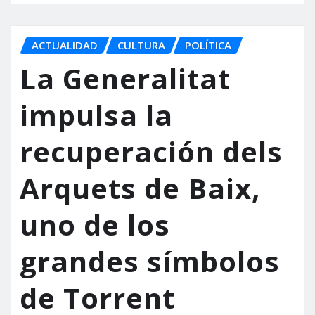
ACTUALIDAD
CULTURA
POLÍTICA
La Generalitat
impulsa la
recuperación dels
Arquets de Baix,
uno de los
grandes símbolos
de Torrent