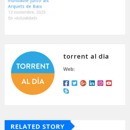
inundable junto als
Arquets de Baix
13 noviembre, 2025
En «Actualidad»
torrent al dia
Web:
RELATED STORY