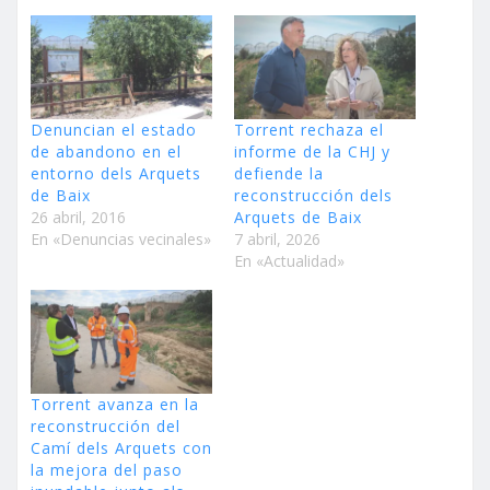
Denuncian el estado
Torrent rechaza el
de abandono en el
informe de la CHJ y
entorno dels Arquets
defiende la
de Baix
reconstrucción dels
26 abril, 2016
Arquets de Baix
En «Denuncias vecinales»
7 abril, 2026
En «Actualidad»
Torrent avanza en la
reconstrucción del
Camí dels Arquets con
la mejora del paso