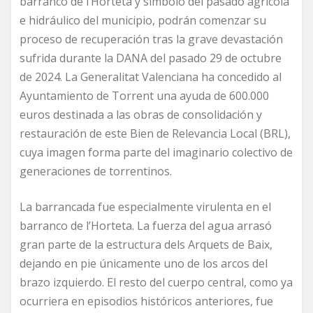
barranco de l’Horteta y símbolo del pasado agrícola
e hidráulico del municipio, podrán comenzar su
proceso de recuperación tras la grave devastación
sufrida durante la DANA del pasado 29 de octubre
de 2024. La Generalitat Valenciana ha concedido al
Ayuntamiento de Torrent una ayuda de 600.000
euros destinada a las obras de consolidación y
restauración de este Bien de Relevancia Local (BRL),
cuya imagen forma parte del imaginario colectivo de
generaciones de torrentinos.
La barrancada fue especialmente virulenta en el
barranco de l’Horteta. La fuerza del agua arrasó
gran parte de la estructura dels Arquets de Baix,
dejando en pie únicamente uno de los arcos del
brazo izquierdo. El resto del cuerpo central, como ya
ocurriera en episodios históricos anteriores, fue