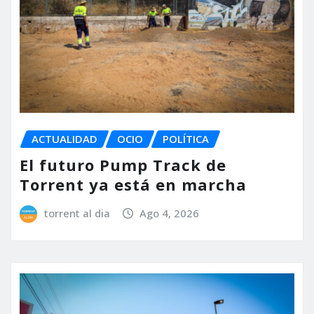
ACTUALIDAD
OCIO
POLÍTICA
El futuro Pump Track de
Torrent ya está en marcha
torrent al dia
Ago 4, 2026