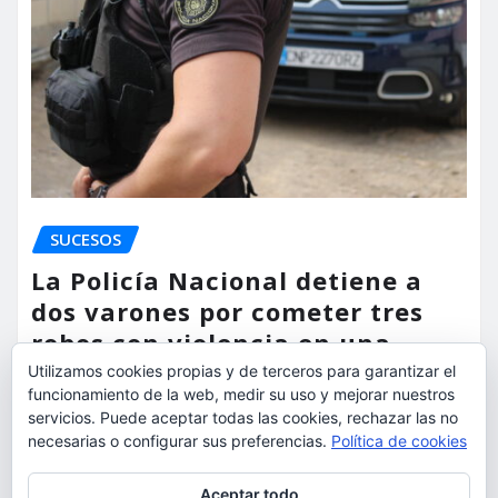
SUCESOS
La Policía Nacional detiene a
dos varones por cometer tres
robos con violencia en una
misma mañana
Utilizamos cookies propias y de terceros para garantizar el
funcionamiento de la web, medir su uso y mejorar nuestros
torrent al dia
Ago 7, 2026
servicios. Puede aceptar todas las cookies, rechazar las no
necesarias o configurar sus preferencias.
Política de cookies
Privacidad y cookies: este sitio usa cookies. Si continúas navegando
Aceptar todo