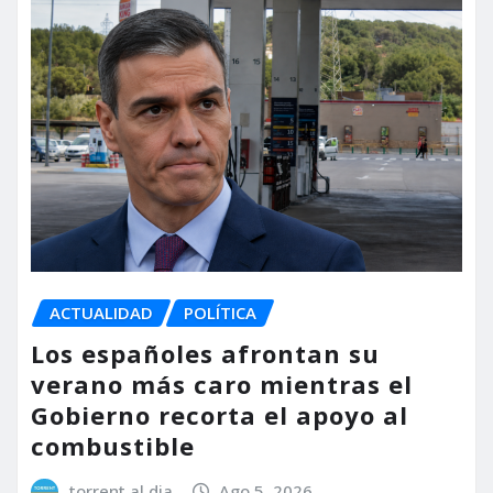
ACTUALIDAD
POLÍTICA
Los españoles afrontan su
verano más caro mientras el
Gobierno recorta el apoyo al
combustible
torrent al dia
Ago 5, 2026