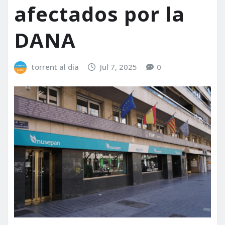
afectados por la
DANA
torrent al dia
Jul 7, 2025
0