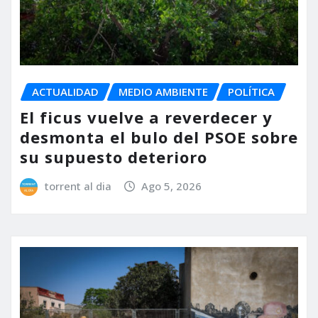
ACTUALIDAD
MEDIO AMBIENTE
POLÍTICA
El ficus vuelve a reverdecer y
desmonta el bulo del PSOE sobre
su supuesto deterioro
torrent al dia
Ago 5, 2026