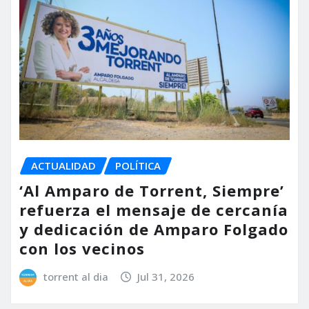
ACTUALIDAD
POLÍTICA
‘Al Amparo de Torrent, Siempre’
refuerza el mensaje de cercanía
y dedicación de Amparo Folgado
con los vecinos
torrent al dia
Jul 31, 2026