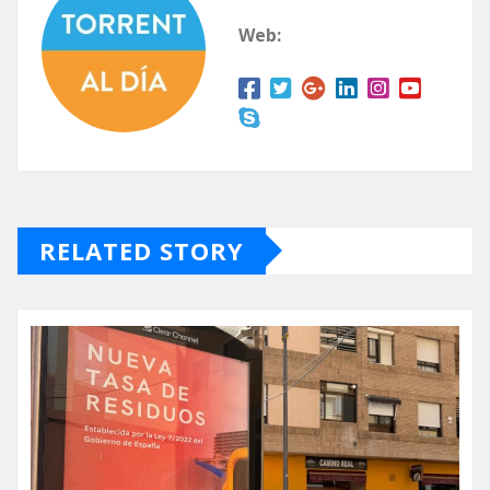
Web:
RELATED STORY