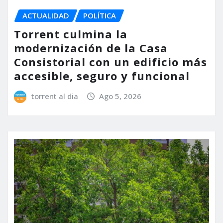
ACTUALIDAD
POLÍTICA
Torrent culmina la
modernización de la Casa
Consistorial con un edificio más
accesible, seguro y funcional
torrent al dia
Ago 5, 2026