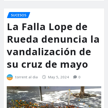
SUCESOS
La Falla Lope de
Rueda denuncia la
vandalización de
su cruz de mayo
torrent al dia
May 5, 2024
0