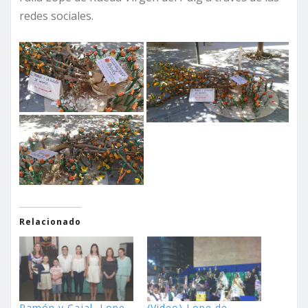
redes sociales.
Relacionado
Ramón y Cajal, Lope
(Video) Lope de