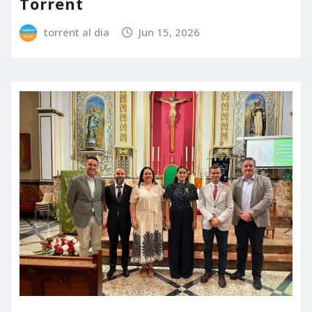
Torrent
torrent al dia
Jun 15, 2026