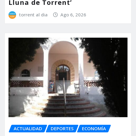
Lluna de Torrent’
torrent al dia
Ago 6, 2026
ACTUALIDAD
DEPORTES
ECONOMÍA