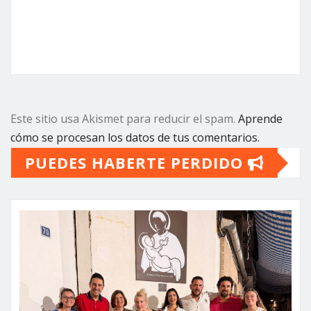
Este sitio usa Akismet para reducir el spam.
Aprende
cómo se procesan los datos de tus comentarios.
PUEDES HABERTE PERDIDO