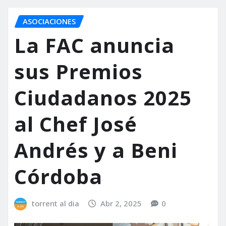
ASOCIACIONES
La FAC anuncia
sus Premios
Ciudadanos 2025
al Chef José
Andrés y a Beni
Córdoba
torrent al dia
Abr 2, 2025
0