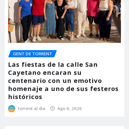
GENT DE TORRENT
Las fiestas de la calle San
Cayetano encaran su
centenario con un emotivo
homenaje a uno de sus festeros
históricos
torrent al dia
Ago 6, 2026