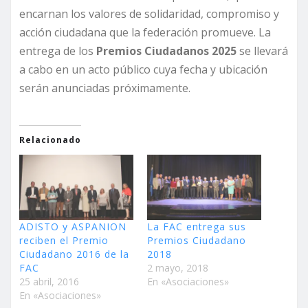
encarnan los valores de solidaridad, compromiso y
acción ciudadana que la federación promueve. La
entrega de los
Premios Ciudadanos 2025
se llevará
a cabo en un acto público cuya fecha y ubicación
serán anunciadas próximamente.
Relacionado
ADISTO y ASPANION
La FAC entrega sus
reciben el Premio
Premios Ciudadano
Ciudadano 2016 de la
2018
FAC
2 mayo, 2018
25 abril, 2016
En «Asociaciones»
En «Asociaciones»