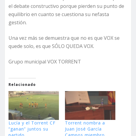
el debate constructivo porque pierden su punto de
equilibrio en cuanto se cuestiona su nefasta
gestión.
Una vez más se demuestra que no es que VOX se
quede solo, es que SÓLO QUEDA VOX.
Grupo municipal VOX TORRENT
Relacionado
Lucía y el Torrent CF
Torrent nombra a
“ganan” juntos su
Juan José García
partido
Campos miembro