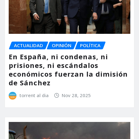
ACTUALIDAD
OPINIÓN
POLÍTICA
En España, ni condenas, ni
prisiones, ni escándalos
económicos fuerzan la dimisión
de Sánchez
torrent al dia
Nov 28, 2025