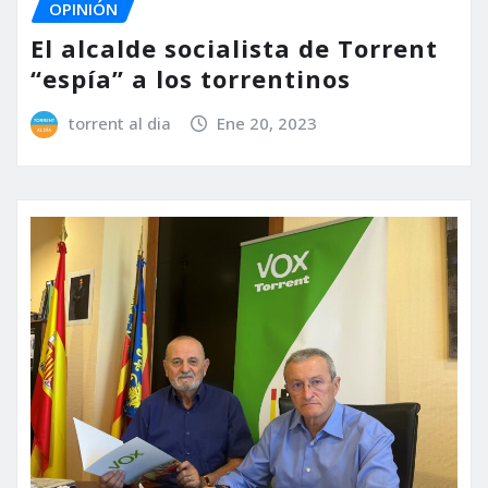
OPINIÓN
El alcalde socialista de Torrent
“espía” a los torrentinos
torrent al dia
Ene 20, 2023