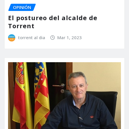
OPINIÓN
El postureo del alcalde de
Torrent
torrent al dia
Mar 1, 2023