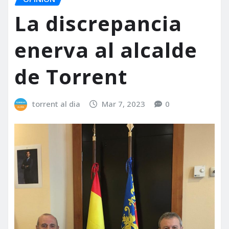
La discrepancia
enerva al alcalde
de Torrent
torrent al dia
Mar 7, 2023
0