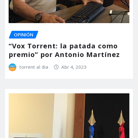
OPINIÓN
“Vox Torrent: la patada como
premio” por Antonio Martínez
torrent al dia
Abr 4, 2023