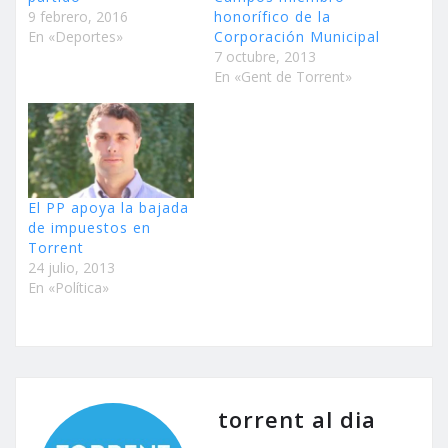
9 febrero, 2016
honorífico de la
En «Deportes»
Corporación Municipal
7 octubre, 2013
En «Gent de Torrent»
El PP apoya la bajada
de impuestos en
Torrent
24 julio, 2013
En «Política»
torrent al dia