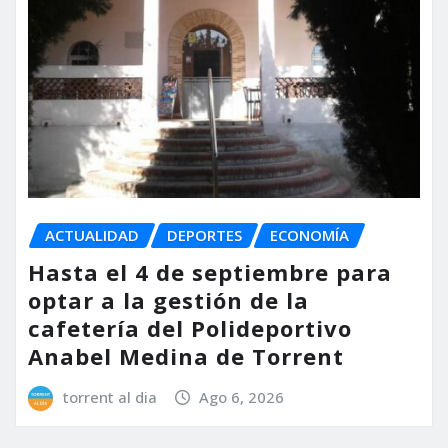
ACTUALIDAD
DEPORTES
ECONOMÍA
Hasta el 4 de septiembre para
optar a la gestión de la
cafetería del Polideportivo
Anabel Medina de Torrent
torrent al dia
Ago 6, 2026