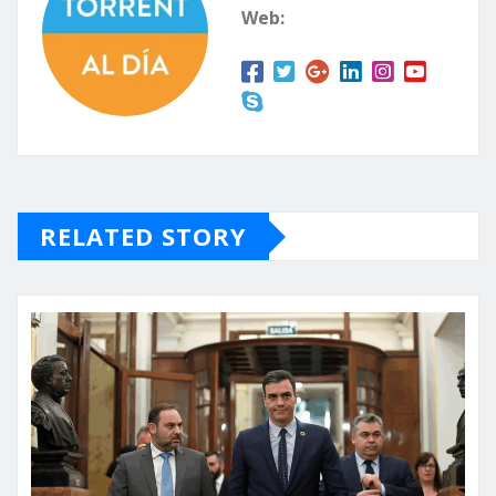
Web:
RELATED STORY