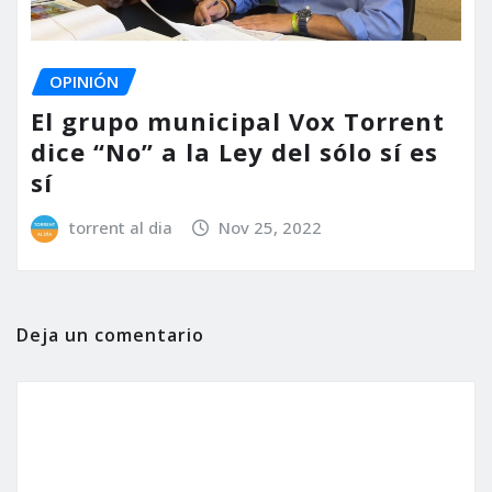
OPINIÓN
El grupo municipal Vox Torrent
dice “No” a la Ley del sólo sí es
sí
torrent al dia
Nov 25, 2022
Deja un comentario