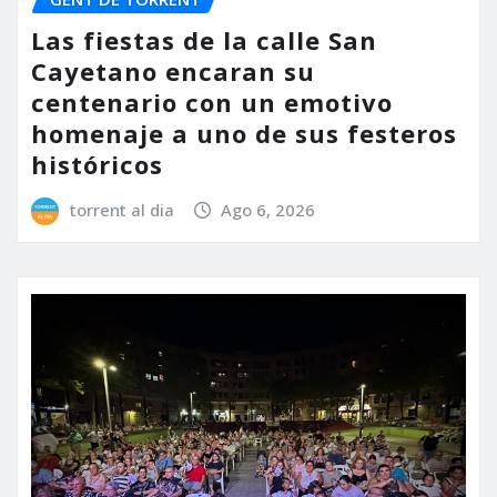
Las fiestas de la calle San
Cayetano encaran su
centenario con un emotivo
homenaje a uno de sus festeros
históricos
torrent al dia
Ago 6, 2026