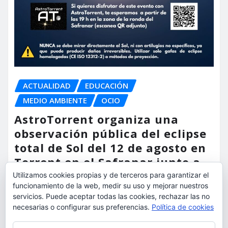
ACTUALIDAD
EDUCACIÓN
MEDIO AMBIENTE
OCIO
AstroTorrent organiza una
observación pública del eclipse
total de Sol del 12 de agosto en
Torrent en el Safranar junto a
las vías del AVE
Utilizamos cookies propias y de terceros para garantizar el
funcionamiento de la web, medir su uso y mejorar nuestros
torrent al dia
Ago 5, 2026
servicios. Puede aceptar todas las cookies, rechazar las no
necesarias o configurar sus preferencias.
Política de cookies
Privacidad y cookies: este sitio usa cookies. Si continúas navegando