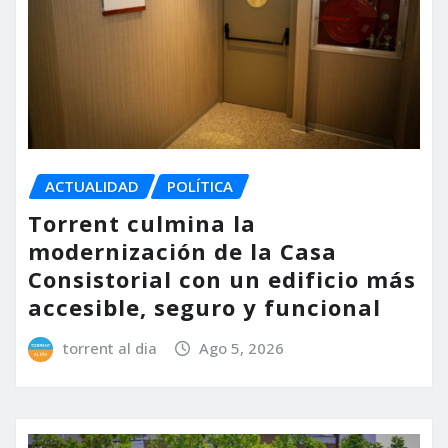
ACTUALIDAD
POLÍTICA
Torrent culmina la
modernización de la Casa
Consistorial con un edificio más
accesible, seguro y funcional
torrent al dia
Ago 5, 2026