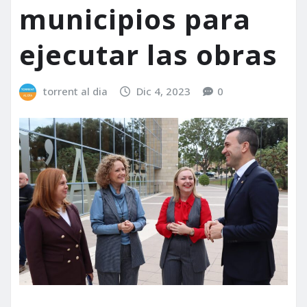
municipios para
ejecutar las obras
torrent al dia
Dic 4, 2023
0