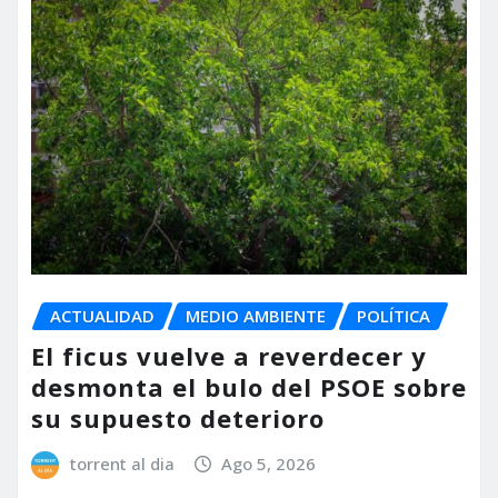
ACTUALIDAD
MEDIO AMBIENTE
POLÍTICA
El ficus vuelve a reverdecer y
desmonta el bulo del PSOE sobre
su supuesto deterioro
torrent al dia
Ago 5, 2026