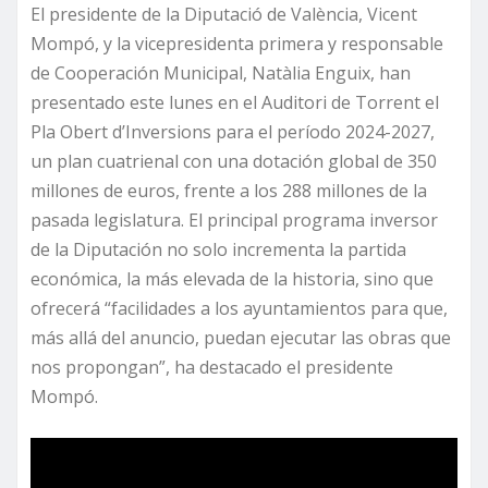
El presidente de la Diputació de València, Vicent
Mompó, y la vicepresidenta primera y responsable
de Cooperación Municipal, Natàlia Enguix, han
presentado este lunes en el Auditori de Torrent el
Pla Obert d’Inversions para el período 2024-2027,
un plan cuatrienal con una dotación global de 350
millones de euros, frente a los 288 millones de la
pasada legislatura. El principal programa inversor
de la Diputación no solo incrementa la partida
económica, la más elevada de la historia, sino que
ofrecerá “facilidades a los ayuntamientos para que,
más allá del anuncio, puedan ejecutar las obras que
nos propongan”, ha destacado el presidente
Mompó.