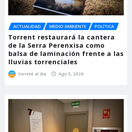
ACTUALIDAD
MEDIO AMBIENTE
POLÍTICA
Torrent restaurará la cantera
de la Serra Perenxisa como
balsa de laminación frente a las
lluvias torrenciales
torrent al dia
Ago 5, 2026