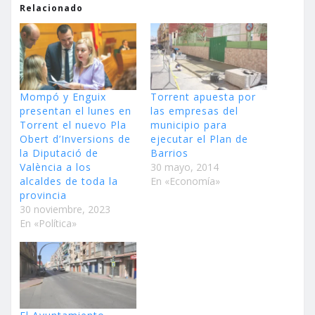
Relacionado
Mompó y Enguix
Torrent apuesta por
presentan el lunes en
las empresas del
Torrent el nuevo Pla
municipio para
Obert d’Inversions de
ejecutar el Plan de
la Diputació de
Barrios
València a los
30 mayo, 2014
alcaldes de toda la
En «Economía»
provincia
30 noviembre, 2023
En «Política»