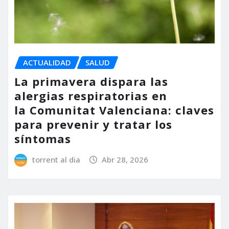
ACTUALIDAD
SALUD
La primavera dispara las
alergias respiratorias en
la Comunitat Valenciana: claves
para prevenir y tratar los
síntomas
torrent al dia
Abr 28, 2026