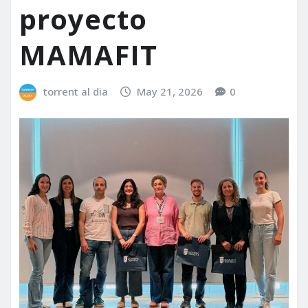
proyecto
MAMAFIT
torrent al dia
May 21, 2026
0