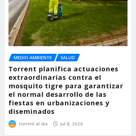
MEDIO AMBIENTE
SALUD
Torrent planifica actuaciones
extraordinarias contra el
mosquito tigre para garantizar
el normal desarrollo de las
fiestas en urbanizaciones y
diseminados
torrent al dia
Jul 8, 2026