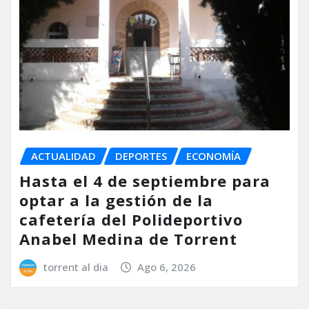
ACTUALIDAD
DEPORTES
ECONOMÍA
Hasta el 4 de septiembre para
optar a la gestión de la
cafetería del Polideportivo
Anabel Medina de Torrent
torrent al dia
Ago 6, 2026