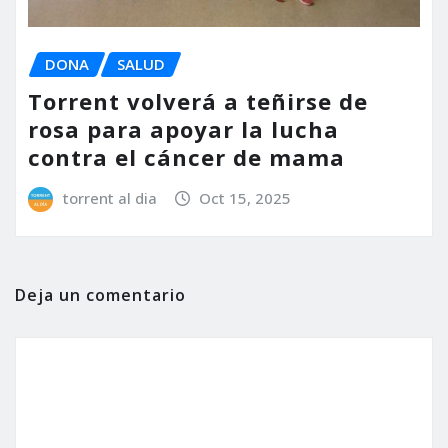
DONA
SALUD
Torrent volverá a teñirse de
rosa para apoyar la lucha
contra el cáncer de mama
torrent al dia
Oct 15, 2025
Deja un comentario