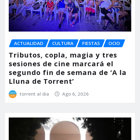
ACTUALIDAD
CULTURA
FIESTAS
OCIO
Tributos, copla, magia y tres
sesiones de cine marcará el
segundo fin de semana de ‘A la
Lluna de Torrent’
torrent al dia
Ago 6, 2026