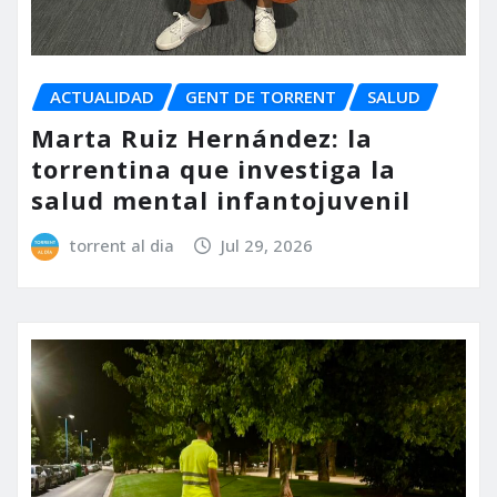
ACTUALIDAD
GENT DE TORRENT
SALUD
Marta Ruiz Hernández: la
torrentina que investiga la
salud mental infantojuvenil
torrent al dia
Jul 29, 2026