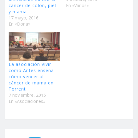
cáncer de colon, piel
En «Varios»
y mama
17 mayo, 2016
En «Dona»
La asociación Vivir
como Antes enseña
cómo vencer al
cáncer de mama en
Torrent
7 noviembre, 2015
En «Asociaciones»