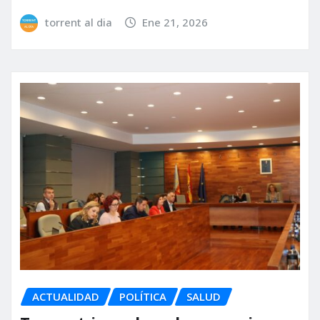
torrent al dia
Ene 21, 2026
ACTUALIDAD
POLÍTICA
SALUD