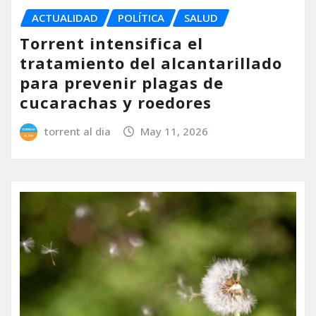
ACTUALIDAD
POLÍTICA
SALUD
Torrent intensifica el
tratamiento del alcantarillado
para prevenir plagas de
cucarachas y roedores
torrent al dia
May 11, 2026