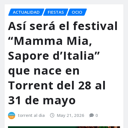
ACTUALIDAD
FIESTAS
OCIO
Así será el festival
“Mamma Mia,
Sapore d’Italia”
que nace en
Torrent del 28 al
31 de mayo
torrent al dia
May 21, 2026
0