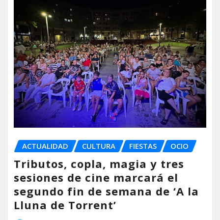
ACTUALIDAD
CULTURA
FIESTAS
OCIO
Tributos, copla, magia y tres
sesiones de cine marcará el
segundo fin de semana de ‘A la
Lluna de Torrent’