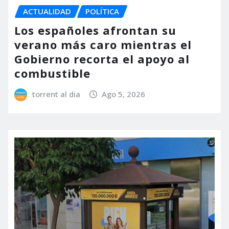
ACTUALIDAD
POLÍTICA
Los españoles afrontan su
verano más caro mientras el
Gobierno recorta el apoyo al
combustible
torrent al dia
Ago 5, 2026