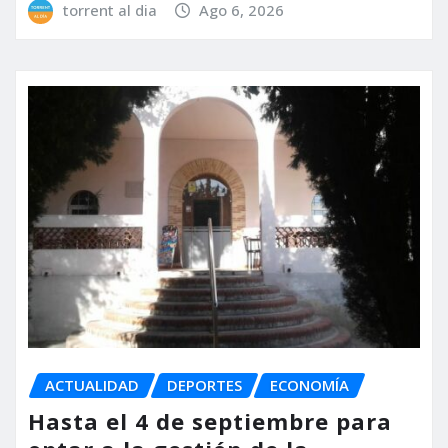
torrent al dia
Ago 6, 2026
ACTUALIDAD
DEPORTES
ECONOMÍA
Hasta el 4 de septiembre para