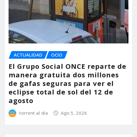
ACTUALIDAD
OCIO
El Grupo Social ONCE reparte de
manera gratuita dos millones
de gafas seguras para ver el
eclipse total de sol del 12 de
agosto
torrent al dia
Ago 5, 2026