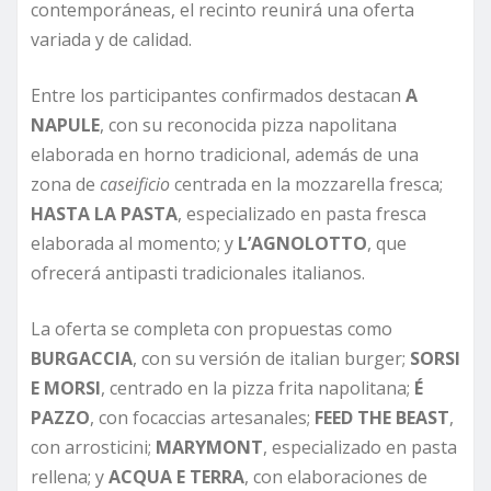
contemporáneas, el recinto reunirá una oferta
variada y de calidad.
Entre los participantes confirmados destacan
A
NAPULE
, con su reconocida pizza napolitana
elaborada en horno tradicional, además de una
zona de
caseificio
centrada en la mozzarella fresca;
HASTA LA PASTA
, especializado en pasta fresca
elaborada al momento; y
L’AGNOLOTTO
, que
ofrecerá antipasti tradicionales italianos.
La oferta se completa con propuestas como
BURGACCIA
, con su versión de italian burger;
SORSI
E MORSI
, centrado en la pizza frita napolitana;
É
PAZZO
, con focaccias artesanales;
FEED THE BEAST
,
con arrosticini;
MARYMONT
, especializado en pasta
rellena; y
ACQUA E TERRA
, con elaboraciones de