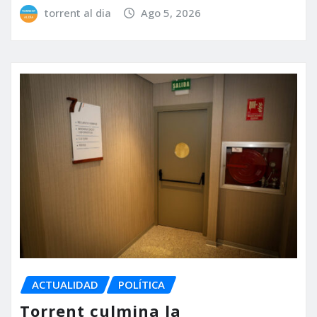
torrent al dia
Ago 5, 2026
ACTUALIDAD
POLÍTICA
Torrent culmina la