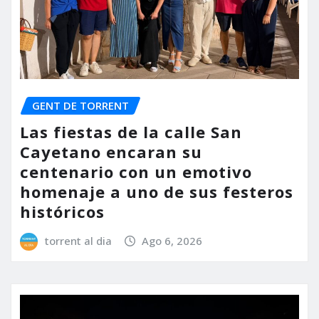
GENT DE TORRENT
Las fiestas de la calle San
Cayetano encaran su
centenario con un emotivo
homenaje a uno de sus festeros
históricos
torrent al dia
Ago 6, 2026