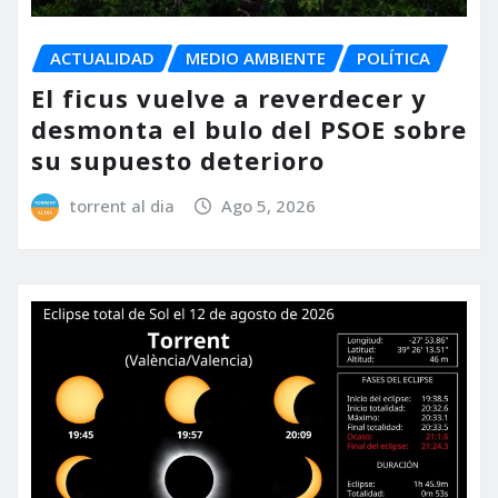
ACTUALIDAD
MEDIO AMBIENTE
POLÍTICA
El ficus vuelve a reverdecer y
desmonta el bulo del PSOE sobre
su supuesto deterioro
torrent al dia
Ago 5, 2026