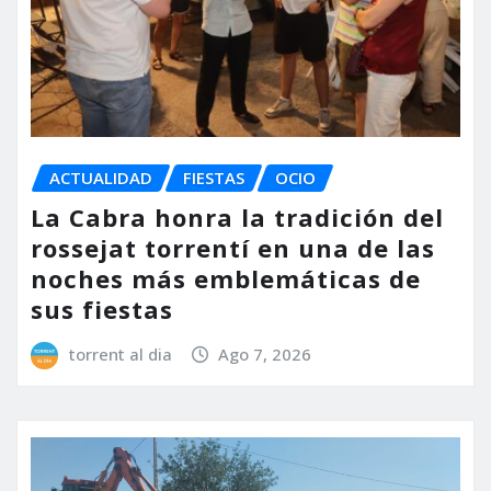
ACTUALIDAD
FIESTAS
OCIO
La Cabra honra la tradición del
rossejat torrentí en una de las
noches más emblemáticas de
sus fiestas
torrent al dia
Ago 7, 2026