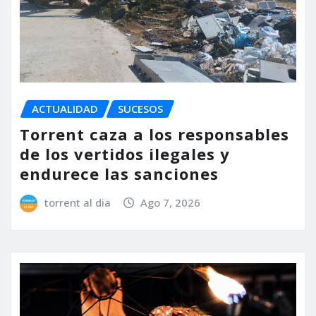
ACTUALIDAD
SUCESOS
Torrent caza a los responsables
de los vertidos ilegales y
endurece las sanciones
torrent al dia
Ago 7, 2026