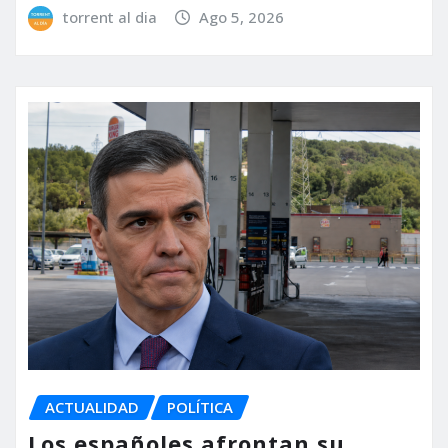
torrent al dia
Ago 5, 2026
ACTUALIDAD
POLÍTICA
Los españoles afrontan su