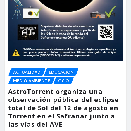
ACTUALIDAD
EDUCACIÓN
MEDIO AMBIENTE
OCIO
AstroTorrent organiza una
observación pública del eclipse
total de Sol del 12 de agosto en
Torrent en el Safranar junto a
las vías del AVE