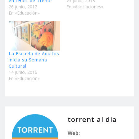
en l’Hort de Trénor
25 junio, 2013
26 junio, 2012
En «Asociaciones»
En «Educación»
La Escuela de Adultos
inicia su Semana
Cultural
14 junio, 2016
En «Educación»
torrent al dia
Web: