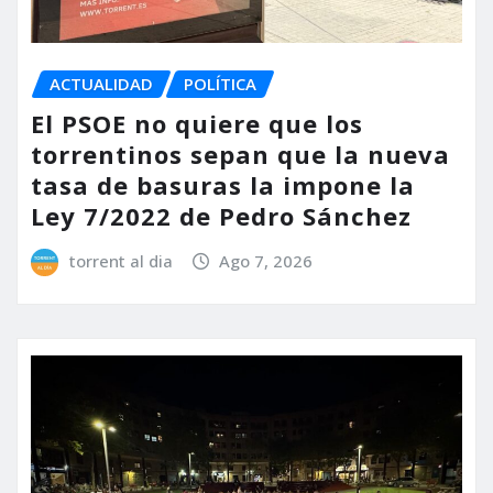
ACTUALIDAD
POLÍTICA
El PSOE no quiere que los
torrentinos sepan que la nueva
tasa de basuras la impone la
Ley 7/2022 de Pedro Sánchez
torrent al dia
Ago 7, 2026