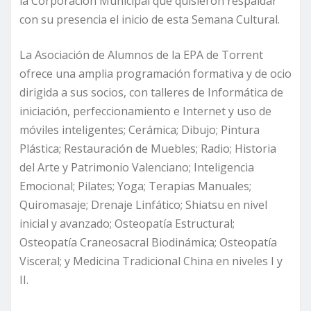
la Corporación Municipal que quisieron respaldar
con su presencia el inicio de esta Semana Cultural.
La Asociación de Alumnos de la EPA de Torrent
ofrece una amplia programación formativa y de ocio
dirigida a sus socios, con talleres de Informática de
iniciación, perfeccionamiento e Internet y uso de
móviles inteligentes; Cerámica; Dibujo; Pintura
Plástica; Restauración de Muebles; Radio; Historia
del Arte y Patrimonio Valenciano; Inteligencia
Emocional; Pilates; Yoga; Terapias Manuales;
Quiromasaje; Drenaje Linfático; Shiatsu en nivel
inicial y avanzado; Osteopatía Estructural;
Osteopatía Craneosacral Biodinámica; Osteopatía
Visceral; y Medicina Tradicional China en niveles I y
II.