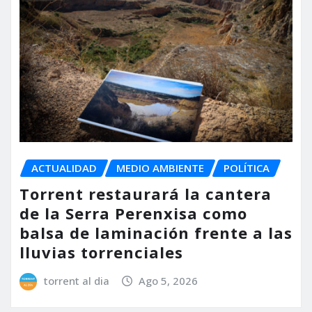
ACTUALIDAD
MEDIO AMBIENTE
POLÍTICA
Torrent restaurará la cantera
de la Serra Perenxisa como
balsa de laminación frente a las
lluvias torrenciales
torrent al dia
Ago 5, 2026