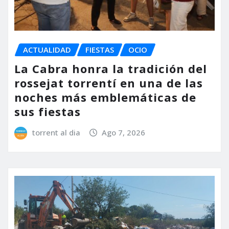
ACTUALIDAD
FIESTAS
OCIO
La Cabra honra la tradición del
rossejat torrentí en una de las
noches más emblemáticas de
sus fiestas
torrent al dia
Ago 7, 2026