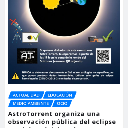
ACTUALIDAD
EDUCACIÓN
MEDIO AMBIENTE
OCIO
AstroTorrent organiza una
observación pública del eclipse