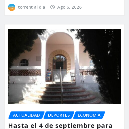
torrent al dia
Ago 6, 2026
ACTUALIDAD
DEPORTES
ECONOMÍA
Hasta el 4 de septiembre para