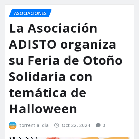
ASOCIACIONES
La Asociación
ADISTO organiza
su Feria de Otoño
Solidaria con
temática de
Halloween
torrent al dia
Oct 22, 2024
0