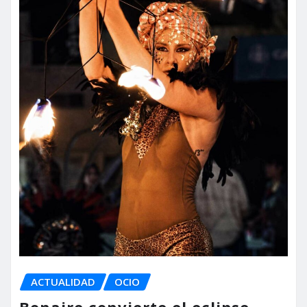
ACTUALIDAD
OCIO
Bonaire convierte el eclipse