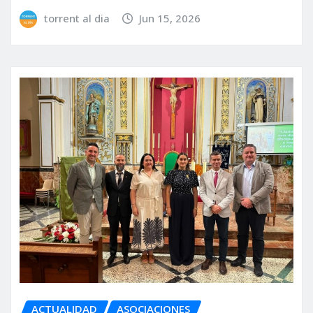
torrent al dia
Jun 15, 2026
ACTUALIDAD
ASOCIACIONES