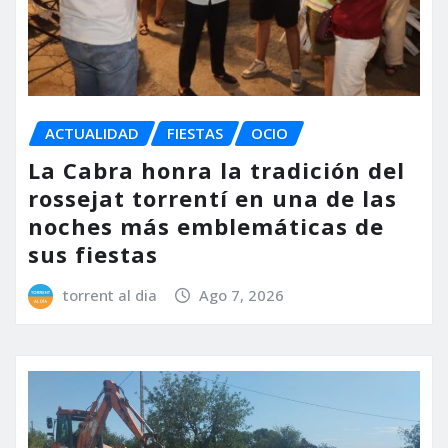
ACTUALIDAD
FIESTAS
OCIO
La Cabra honra la tradición del
rossejat torrentí en una de las
noches más emblemáticas de
sus fiestas
torrent al dia
Ago 7, 2026