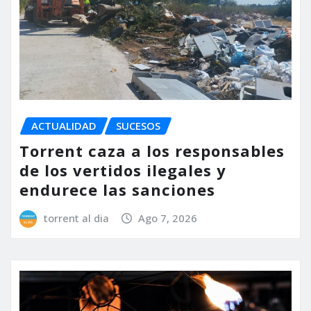
ACTUALIDAD
SUCESOS
Torrent caza a los responsables
de los vertidos ilegales y
endurece las sanciones
torrent al dia
Ago 7, 2026