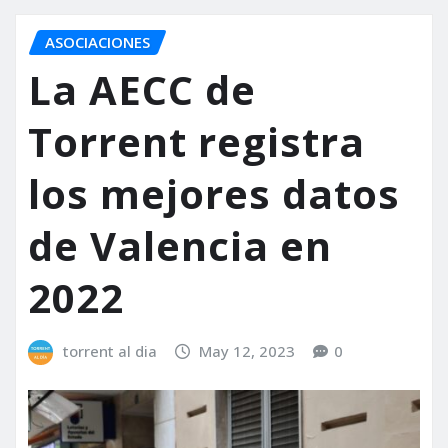
ASOCIACIONES
La AECC de
Torrent registra
los mejores datos
de Valencia en
2022
torrent al dia
May 12, 2023
0