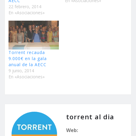
AECC
En «Asociaciones»
22 febrero, 2014
En «Asociaciones»
Torrent recauda
9.000€ en la gala
anual de la AECC
9 junio, 2014
En «Asociaciones»
torrent al dia
Web: