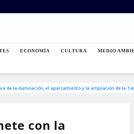
TES
ECONOMÍA
CULTURA
MEDIO AMBI
a de la iluminación, el aparcamiento y la ampliación de la T
ete con la