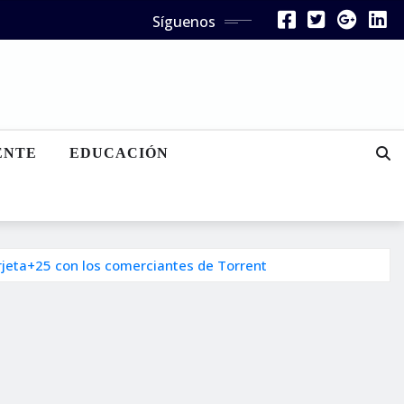
Síguenos
ENTE
EDUCACIÓN
arjeta+25 con los comerciantes de Torrent