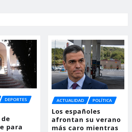
DEPORTES
ACTUALIDAD
POLÍTICA
Los españoles
 de
afrontan su verano
e para
más caro mientras