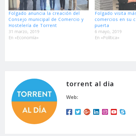
Folgado anuncia la creación del
Folgado visita má
Consejo municipal de Comercio y
comercios en su 
Hostelería de Torrent
puerta
31 marzo, 2019
6 mayo, 2019
En «Economía»
En «Política»
torrent al dia
Web: