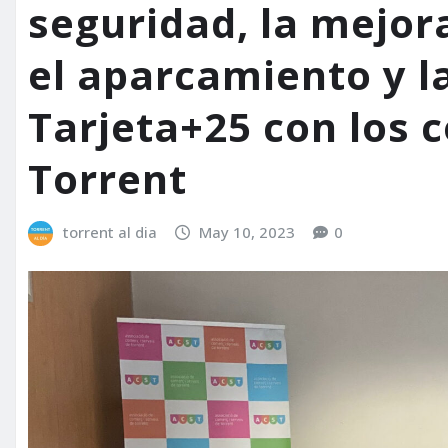
seguridad, la mejora
el aparcamiento y l
Tarjeta+25 con los 
Torrent
torrent al dia
May 10, 2023
0