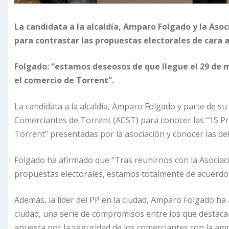
La candidata a la alcaldía, Amparo Folgado y la Aso
para contrastar las propuestas electorales de cara 
Folgado: “estamos deseosos de que llegue el 29 de 
el comercio de Torrent”.
La candidata a la alcaldía, Amparo Folgado y parte de su
Comerciantes de Torrent (ACST) para conocer las “15 Pr
Torrent” presentadas por la asociación y conocer las de
Folgado ha afirmado que “Tras reunirnos con la Asociac
propuestas electorales, estamos totalmente de acuerdo c
Además, la líder del PP en la ciudad, Amparo Folgado ha a
ciudad, una serie de compromisos entre los que destacan
apuesta por la seguridad de los comerciantes con la amplia