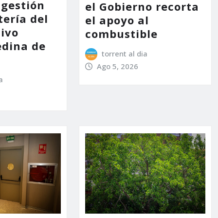
 gestión
el Gobierno recorta
tería del
el apoyo al
tivo
combustible
dina de
torrent al dia
Ago 5, 2026
a