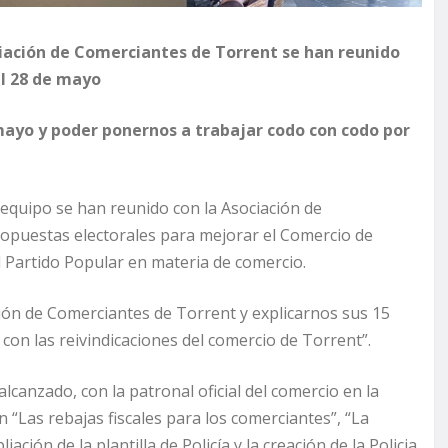
ciación de Comerciantes de Torrent se han reunido
al 28 de mayo
mayo y poder ponernos a trabajar codo con codo por
 equipo se han reunido con la Asociación de
opuestas electorales para mejorar el Comercio de
l Partido Popular en materia de comercio.
ión de Comerciantes de Torrent y explicarnos sus 15
on las reivindicaciones del comercio de Torrent”.
lcanzado, con la patronal oficial del comercio en la
 “Las rebajas fiscales para los comerciantes”, “La
ción de la plantilla de Policía y la creación de la Policia