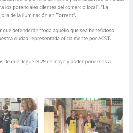
 los potenciales clientes del comercio local”, “La
ejora de la iluminación en Torrent”.
ltar que defenderán “todo aquello que sea beneficioso
 nuestra ciudad representada oficialmente por ACST.
s de que llegue el 29 de mayo y poder ponernos a