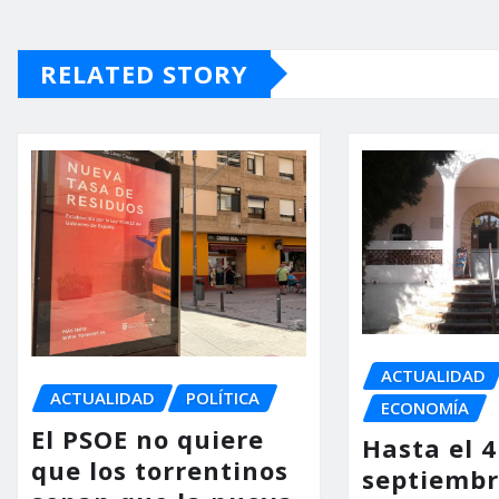
RELATED STORY
ACTUALIDAD
ACTUALIDAD
POLÍTICA
ECONOMÍA
El PSOE no quiere
Hasta el 4
que los torrentinos
septiembr