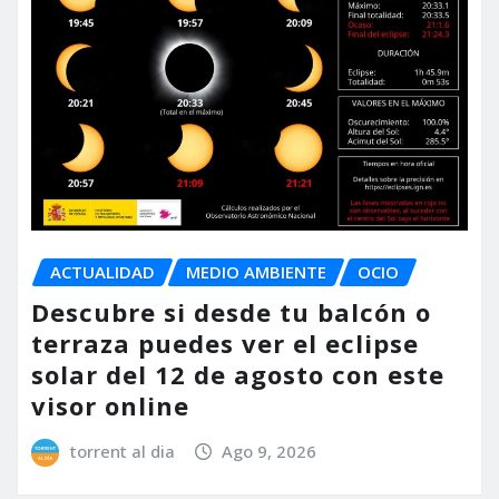
ACTUALIDAD
MEDIO AMBIENTE
OCIO
Descubre si desde tu balcón o
terraza puedes ver el eclipse
solar del 12 de agosto con este
visor online
torrent al dia
Ago 9, 2026