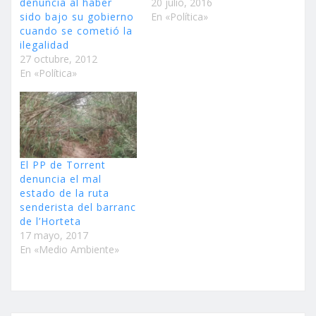
denuncia al haber
20 julio, 2016
sido bajo su gobierno
En «Política»
cuando se cometió la
ilegalidad
27 octubre, 2012
En «Política»
El PP de Torrent
denuncia el mal
estado de la ruta
senderista del barranc
de l’Horteta
17 mayo, 2017
En «Medio Ambiente»