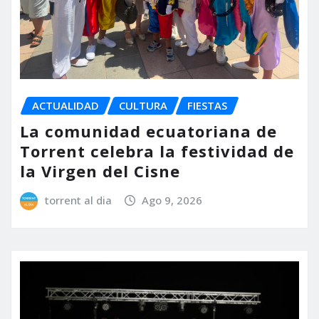
ACTUALIDAD
CULTURA
FIESTAS
La comunidad ecuatoriana de
Torrent celebra la festividad de
la Virgen del Cisne
torrent al dia
Ago 9, 2026