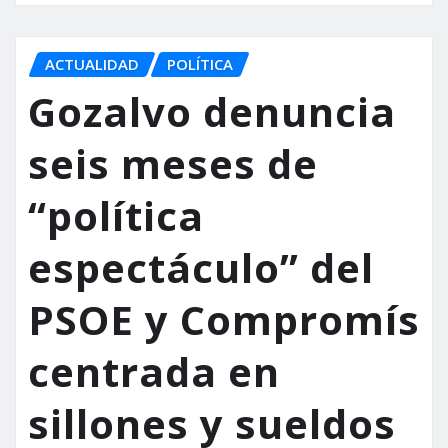
ACTUALIDAD
POLÍTICA
Gozalvo denuncia
seis meses de
“política
espectáculo” del
PSOE y Compromís
centrada en
sillones y sueldos