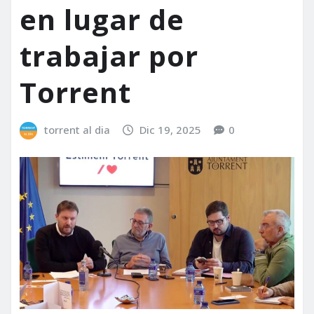
en lugar de
trabajar por
Torrent
torrent al dia
Dic 19, 2025
0