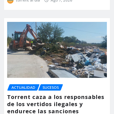
torrent al dia
Ago 7, 2026
ACTUALIDAD
SUCESOS
Torrent caza a los responsables
de los vertidos ilegales y
endurece las sanciones