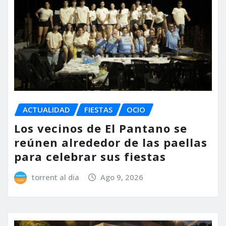
ACTUALIDAD
FIESTAS
OCIO
Los vecinos de El Pantano se
reúnen alrededor de las paellas
para celebrar sus fiestas
torrent al dia
Ago 9, 2026