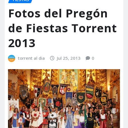
Fotos del Pregón
de Fiestas Torrent
2013
torrent al dia
Jul 25, 2013
0