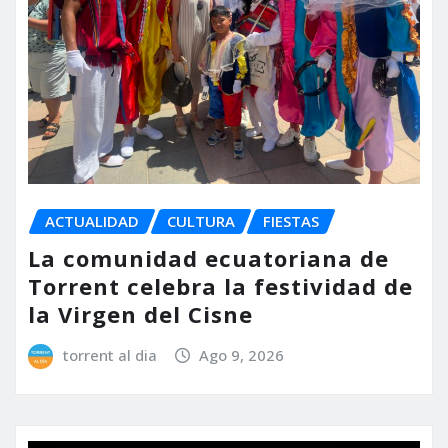
ACTUALIDAD
CULTURA
FIESTAS
La comunidad ecuatoriana de
Torrent celebra la festividad de
la Virgen del Cisne
torrent al dia
Ago 9, 2026