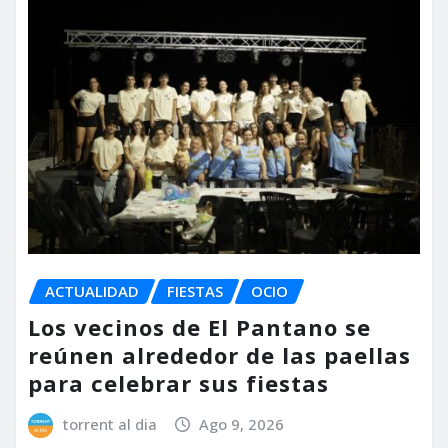
ACTUALIDAD
FIESTAS
OCIO
Los vecinos de El Pantano se
reúnen alrededor de las paellas
para celebrar sus fiestas
torrent al dia
Ago 9, 2026