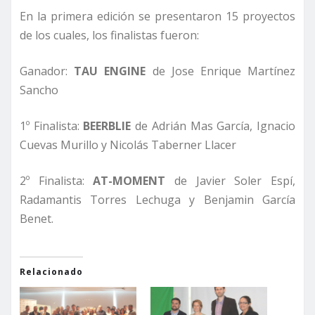
En la primera edición se presentaron 15 proyectos
de los cuales, los finalistas fueron:
Ganador:
TAU ENGINE
de Jose Enrique Martínez
Sancho
1º Finalista:
BEERBLIE
de Adrián Mas García, Ignacio
Cuevas Murillo y Nicolás Taberner Llacer
2º Finalista:
AT-MOMENT
de Javier Soler Espí,
Radamantis Torres Lechuga y Benjamin García
Benet.
Relacionado