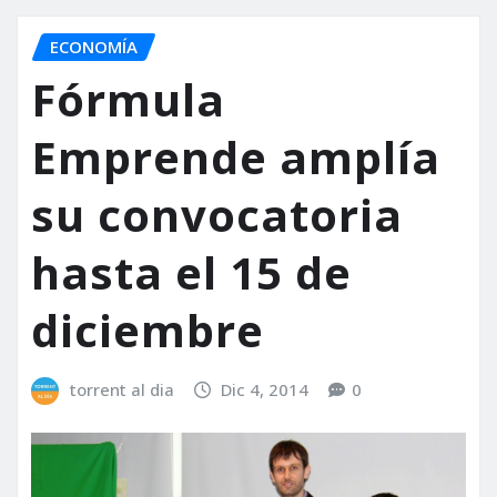
ECONOMÍA
Fórmula
Emprende amplía
su convocatoria
hasta el 15 de
diciembre
torrent al dia
Dic 4, 2014
0