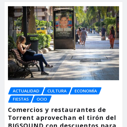
ACTUALIDAD
CULTURA
ECONOMÍA
FIESTAS
OCIO
Comercios y restaurantes de
Torrent aprovechan el tirón del
BIGSOUND con descuentos para