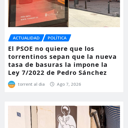
ACTUALIDAD
POLÍTICA
El PSOE no quiere que los
torrentinos sepan que la nueva
tasa de basuras la impone la
Ley 7/2022 de Pedro Sánchez
torrent al dia
Ago 7, 2026