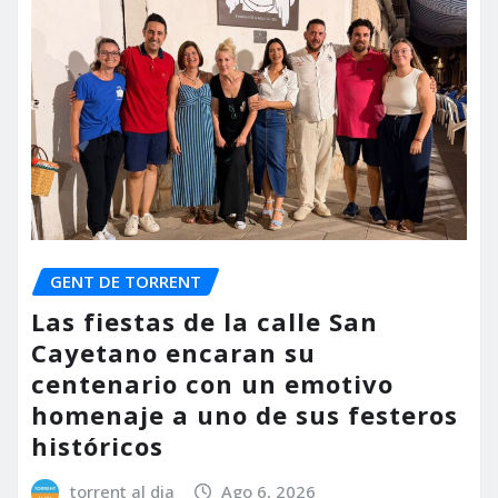
GENT DE TORRENT
Las fiestas de la calle San
Cayetano encaran su
centenario con un emotivo
homenaje a uno de sus festeros
históricos
torrent al dia
Ago 6, 2026