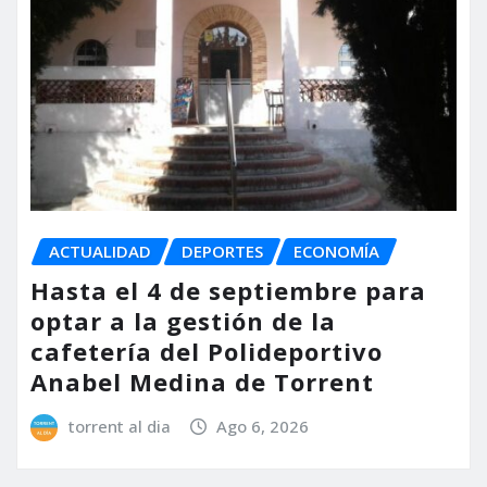
ACTUALIDAD
DEPORTES
ECONOMÍA
Hasta el 4 de septiembre para
optar a la gestión de la
cafetería del Polideportivo
Anabel Medina de Torrent
torrent al dia
Ago 6, 2026