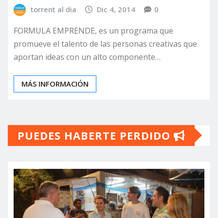
torrent al dia
Dic 4, 2014
0
FORMULA EMPRENDE, es un programa que
promueve el talento de las personas creativas que
aportan ideas con un alto componente…
MÁS INFORMACIÓN
PUEDES HABERTE PERDIDO