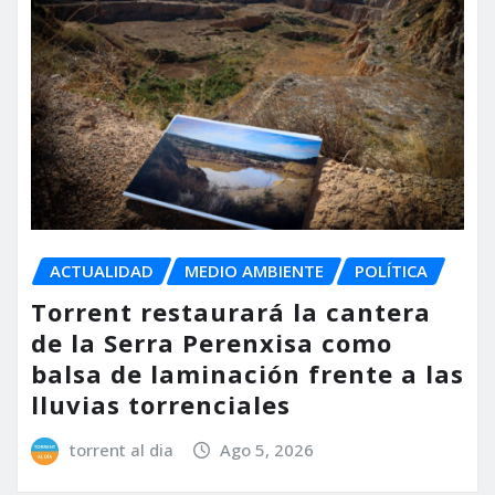
ACTUALIDAD
MEDIO AMBIENTE
POLÍTICA
Torrent restaurará la cantera
de la Serra Perenxisa como
balsa de laminación frente a las
lluvias torrenciales
torrent al dia
Ago 5, 2026