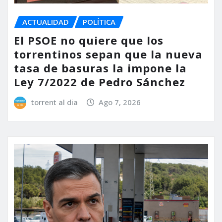
ACTUALIDAD
POLÍTICA
El PSOE no quiere que los
torrentinos sepan que la nueva
tasa de basuras la impone la
Ley 7/2022 de Pedro Sánchez
torrent al dia
Ago 7, 2026