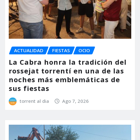
ACTUALIDAD
FIESTAS
OCIO
La Cabra honra la tradición del
rossejat torrentí en una de las
noches más emblemáticas de
sus fiestas
torrent al dia
Ago 7, 2026