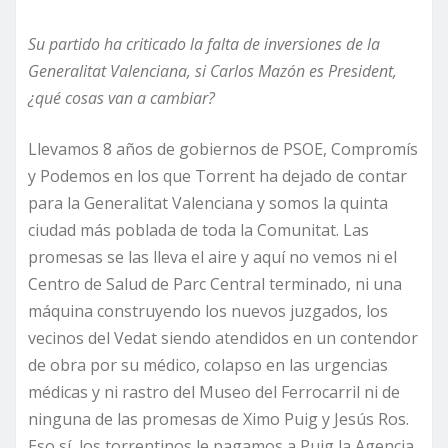
Su partido ha criticado la falta de inversiones de la
Generalitat Valenciana, si Carlos Mazón es President,
¿qué cosas van a cambiar?
Llevamos 8 años de gobiernos de PSOE, Compromís
y Podemos en los que Torrent ha dejado de contar
para la Generalitat Valenciana y somos la quinta
ciudad más poblada de toda la Comunitat. Las
promesas se las lleva el aire y aquí no vemos ni el
Centro de Salud de Parc Central terminado, ni una
máquina construyendo los nuevos juzgados, los
vecinos del Vedat siendo atendidos en un contendor
de obra por su médico, colapso en las urgencias
médicas y ni rastro del Museo del Ferrocarril ni de
ninguna de las promesas de Ximo Puig y Jesús Ros.
Eso sí, los torrentinos le pagamos a Puig la Agencia