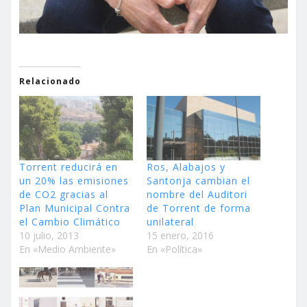
Relacionado
Torrent reducirá en
Ros, Alabajos y
un 20% las emisiones
Santonja cambian el
de CO2 gracias al
nombre del Auditori
Plan Municipal Contra
de Torrent de forma
el Cambio Climático
unilateral
10 julio, 2013
15 enero, 2016
En «Medio Ambiente»
En «Política»