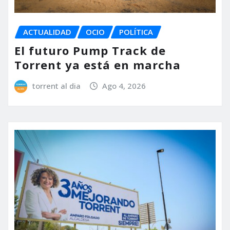
ACTUALIDAD
OCIO
POLÍTICA
El futuro Pump Track de
Torrent ya está en marcha
torrent al dia
Ago 4, 2026