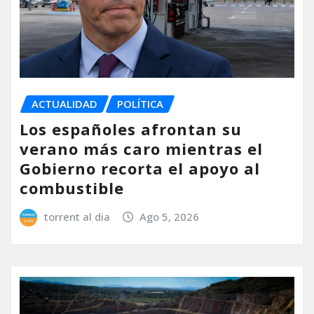
ACTUALIDAD
POLÍTICA
Los españoles afrontan su
verano más caro mientras el
Gobierno recorta el apoyo al
combustible
torrent al dia
Ago 5, 2026