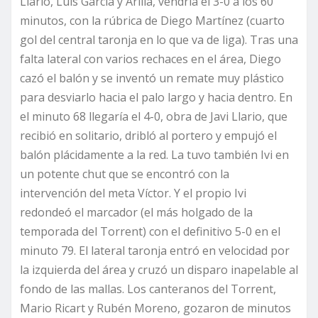
Llario, Luis García y Arilla, vendría el 3-0 a los 60
minutos, con la rúbrica de Diego Martínez (cuarto
gol del central taronja en lo que va de liga). Tras una
falta lateral con varios rechaces en el área, Diego
cazó el balón y se inventó un remate muy plástico
para desviarlo hacia el palo largo y hacia dentro. En
el minuto 68 llegaría el 4-0, obra de Javi Llario, que
recibió en solitario, dribló al portero y empujó el
balón plácidamente a la red. La tuvo también Ivi en
un potente chut que se encontró con la
intervención del meta Víctor. Y el propio Ivi
redondeó el marcador (el más holgado de la
temporada del Torrent) con el definitivo 5-0 en el
minuto 79. El lateral taronja entró en velocidad por
la izquierda del área y cruzó un disparo inapelable al
fondo de las mallas. Los canteranos del Torrent,
Mario Ricart y Rubén Moreno, gozaron de minutos