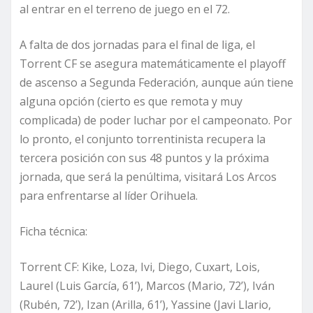
al entrar en el terreno de juego en el 72.
A falta de dos jornadas para el final de liga, el
Torrent CF se asegura matemáticamente el playoff
de ascenso a Segunda Federación, aunque aún tiene
alguna opción (cierto es que remota y muy
complicada) de poder luchar por el campeonato. Por
lo pronto, el conjunto torrentinista recupera la
tercera posición con sus 48 puntos y la próxima
jornada, que será la penúltima, visitará Los Arcos
para enfrentarse al líder Orihuela.
Ficha técnica:
Torrent CF: Kike, Loza, Ivi, Diego, Cuxart, Lois,
Laurel (Luis García, 61’), Marcos (Mario, 72’), Iván
(Rubén, 72’), Izan (Arilla, 61’), Yassine (Javi Llario,