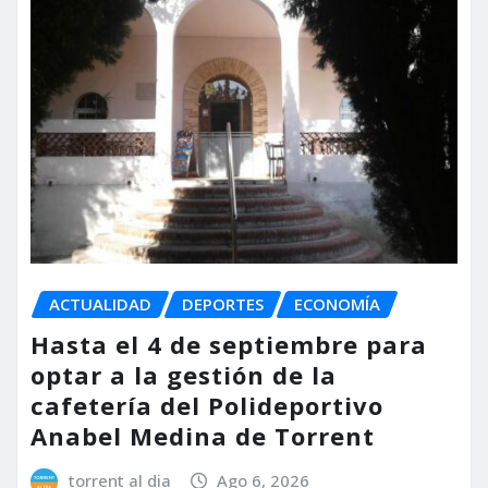
ACTUALIDAD
DEPORTES
ECONOMÍA
Hasta el 4 de septiembre para
optar a la gestión de la
cafetería del Polideportivo
Anabel Medina de Torrent
torrent al dia
Ago 6, 2026