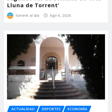
Lluna de Torrent’
torrent al dia
Ago 6, 2026
ACTUALIDAD
DEPORTES
ECONOMÍA