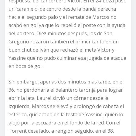
respuesta del cancerbero Víctor. En el 24’ Loza puso
un ‘caramelo’ de centro desde la banda derecha
hacia el segundo palo y el remate de Marcos no
acabó en gol ya que lo repelió el poste con la ayuda
del portero. Diez minutos después, los de San
Gregorio rozaron también el primer tanto en un
buen chut de Iván que rechazó el meta Víctor y
Yassine que no pudo culminar esa jugada de ataque
en boca de gol.
Sin embargo, apenas dos minutos más tarde, en el
36, no perdonaría el delantero taronja para lograr
abrir la lata. Laurel sirvió un córner desde la
izquierda, Marcos se elevó y prolongó de cabeza el
esférico, que acabó en la testa de Yassine, quien lo
alojó por la escuadra en el fondo de la red. Con el
Torrent desatado, a renglón seguido, en el 38,