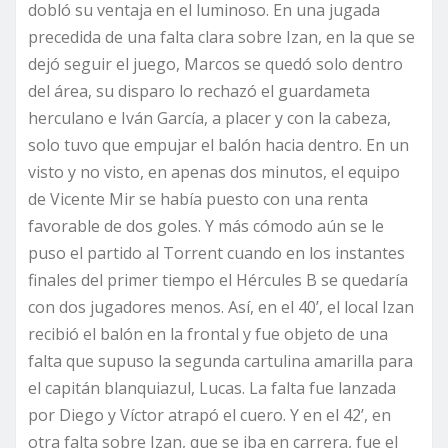
dobló su ventaja en el luminoso. En una jugada
precedida de una falta clara sobre Izan, en la que se
dejó seguir el juego, Marcos se quedó solo dentro
del área, su disparo lo rechazó el guardameta
herculano e Iván García, a placer y con la cabeza,
solo tuvo que empujar el balón hacia dentro. En un
visto y no visto, en apenas dos minutos, el equipo
de Vicente Mir se había puesto con una renta
favorable de dos goles. Y más cómodo aún se le
puso el partido al Torrent cuando en los instantes
finales del primer tiempo el Hércules B se quedaría
con dos jugadores menos. Así, en el 40’, el local Izan
recibió el balón en la frontal y fue objeto de una
falta que supuso la segunda cartulina amarilla para
el capitán blanquiazul, Lucas. La falta fue lanzada
por Diego y Víctor atrapó el cuero. Y en el 42’, en
otra falta sobre Izan, que se iba en carrera, fue el