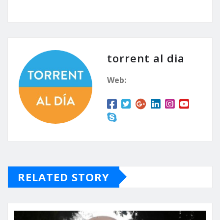
torrent al dia
Web:
RELATED STORY