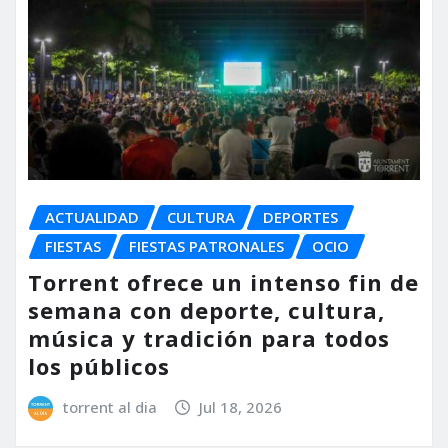
ACTUALIDAD
CULTURA
DEPORTES
FIESTAS
FIESTAS PATRONALES
OCIO
Torrent ofrece un intenso fin de
semana con deporte, cultura,
música y tradición para todos
los públicos
torrent al dia
Jul 18, 2026