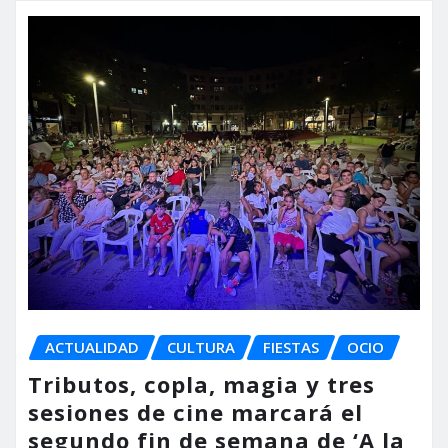
ACTUALIDAD
CULTURA
FIESTAS
OCIO
Tributos, copla, magia y tres
sesiones de cine marcará el
segundo fin de semana de ‘A la