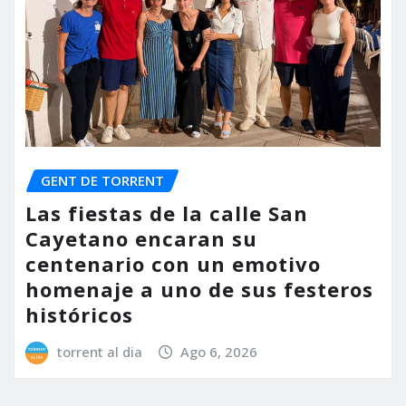
GENT DE TORRENT
Las fiestas de la calle San
Cayetano encaran su
centenario con un emotivo
homenaje a uno de sus festeros
históricos
torrent al dia
Ago 6, 2026