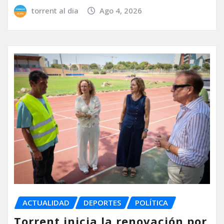
torrent al dia
Ago 4, 2026
ACTUALIDAD
DEPORTES
POLÍTICA
Torrent inicia la renovación por