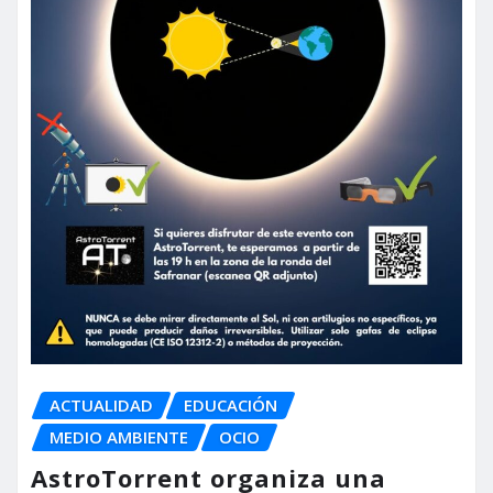
ACTUALIDAD
EDUCACIÓN
MEDIO AMBIENTE
OCIO
AstroTorrent organiza una