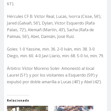
61’).
Hércules CF B: Víctor Real, Lucas, Ivorra (Cisse, 56’),
Jared (Galvañ, 56’), Dylan, Víctor Esquerdo (Rafa
Palao, 72’), Alemañ (Martín, 43’), Sacha (Rafa de
Palmas, 56’), Abel, Damián, José Ruiz.
Goles: 1-0 Yassine, min. 36. 2-0 Iván, min. 38. 3-0
Diego, min. 60. 4-0 Javi Llario, min. 68. 5-0 Ivi, min. 79.
Árbitro: Víctor Moreno Soler. Amonestó al local
Laurel (51’); y por los visitantes a Esquerdo (59’) y
expulsó por doble amarilla a Lucas (40’) y Abel (42’).
Relacionado