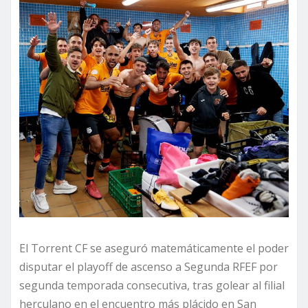
El Torrent CF se aseguró matemáticamente el poder
disputar el playoff de ascenso a Segunda RFEF por
segunda temporada consecutiva, tras golear al filial
herculano en el encuentro más plácido en San