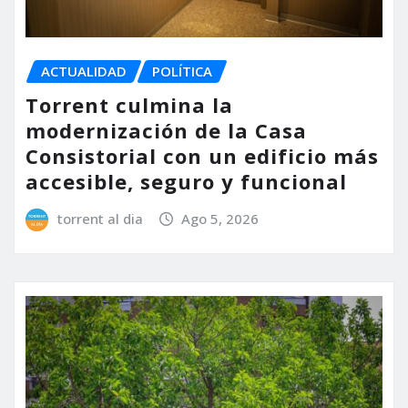
ACTUALIDAD
POLÍTICA
Torrent culmina la
modernización de la Casa
Consistorial con un edificio más
accesible, seguro y funcional
torrent al dia
Ago 5, 2026