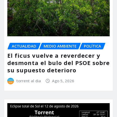
ACTUALIDAD
MEDIO AMBIENTE
POLÍTICA
El ficus vuelve a reverdecer y
desmonta el bulo del PSOE sobre
su supuesto deterioro
torrent al dia
Ago 5, 2026