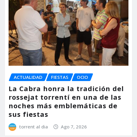
ACTUALIDAD
FIESTAS
OCIO
La Cabra honra la tradición del
rossejat torrentí en una de las
noches más emblemáticas de
sus fiestas
torrent al dia
Ago 7, 2026