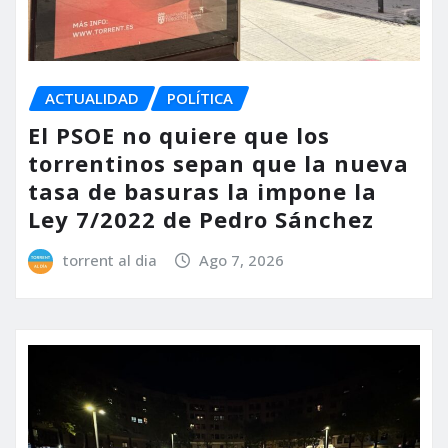
ACTUALIDAD
POLÍTICA
El PSOE no quiere que los
torrentinos sepan que la nueva
tasa de basuras la impone la
Ley 7/2022 de Pedro Sánchez
torrent al dia
Ago 7, 2026