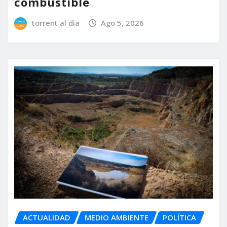
combustible
torrent al dia
Ago 5, 2026
ACTUALIDAD
MEDIO AMBIENTE
POLÍTICA