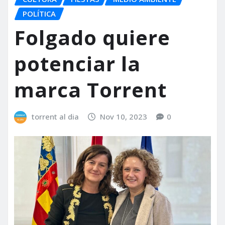
POLÍTICA
Folgado quiere
potenciar la
marca Torrent
torrent al dia
Nov 10, 2023
0