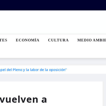
TES
ECONOMÍA
CULTURA
MEDIO AMBI
el del Pleno y la labor de la oposición”
 vuelven a