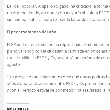
La líder popular, Amparo Folgado, ha criticado la forma 
un órgano donde, al contar con mayoría absoluta PSOE y 
sin tiempo material para ejercer la labor de fiscalización
El peor momento del año
El PP de Torrent también ha reprochado el momento en e
pleno verano y con la ciudadanía centrada en otros asunt
con el rodillo de PSOE y Cs, se abrirá un período de cons
agosto.
“Un proyecto tan importante como qué obras podrás hac
años elaborar al ayuntamiento, PSOE y Cs pretenden que
y con el período estival de por medio” ha aseverado la 
Relacionado