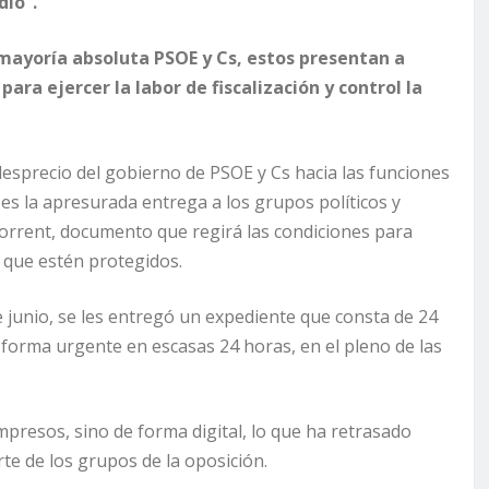
dio”.
 mayoría absoluta PSOE y Cs, estos presentan a
para ejercer la labor de fiscalización y control la
esprecio del gobierno de PSOE y Cs hacia las funciones
 es la apresurada entrega a los grupos políticos y
orrent, documento que regirá las condiciones para
d que estén protegidos.
 junio, se les entregó un expediente que consta de 24
forma urgente en escasas 24 horas, en el pleno de las
resos, sino de forma digital, lo que ha retrasado
arte de los grupos de la oposición.