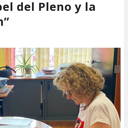
l del Pleno y la
ón”