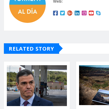
Web:
RELATED STORY