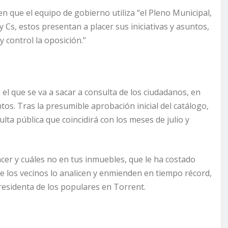
en que el equipo de gobierno utiliza “el Pleno Municipal,
Cs, estos presentan a placer sus iniciativas y asuntos,
 y control la oposición.”
l que se va a sacar a consulta de los ciudadanos, en
os. Tras la presumible aprobación inicial del catálogo,
ulta pública que coincidirá con los meses de julio y
er y cuáles no en tus inmuebles, que le ha costado
 los vecinos lo analicen y enmienden en tiempo récord,
Presidenta de los populares en Torrent.