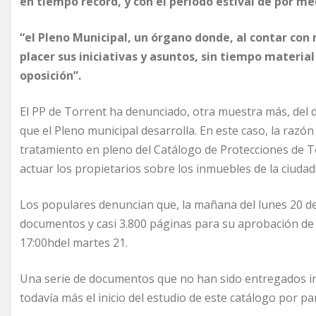
en tiempo récord, y con el período estival de por me
“el Pleno Municipal, un órgano donde, al contar con
placer sus iniciativas y asuntos, sin tiempo material 
oposición”.
El PP de Torrent ha denunciado, otra muestra más, del d
que el Pleno municipal desarrolla. En este caso, la razón
tratamiento en pleno del Catálogo de Protecciones de T
actuar los propietarios sobre los inmuebles de la ciuda
Los populares denuncian que, la mañana del lunes 20 de
documentos y casi 3.800 páginas para su aprobación de 
17:00hdel martes 21.
Una serie de documentos que no han sido entregados imp
todavía más el inicio del estudio de este catálogo por p