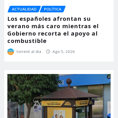
ACTUALIDAD
POLÍTICA
Los españoles afrontan su
verano más caro mientras el
Gobierno recorta el apoyo al
combustible
torrent al dia
Ago 5, 2026