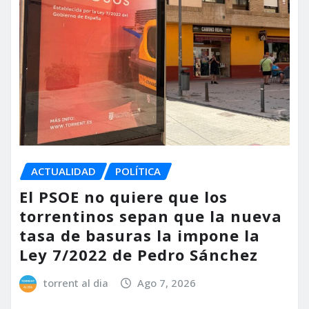
ACTUALIDAD
POLÍTICA
El PSOE no quiere que los
torrentinos sepan que la nueva
tasa de basuras la impone la
Ley 7/2022 de Pedro Sánchez
torrent al dia
Ago 7, 2026