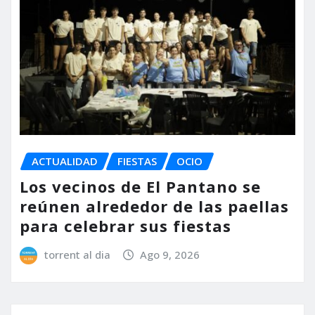
ACTUALIDAD
FIESTAS
OCIO
Los vecinos de El Pantano se
reúnen alrededor de las paellas
para celebrar sus fiestas
torrent al dia
Ago 9, 2026