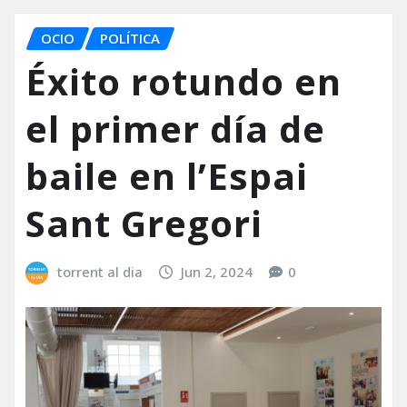
OCIO
POLÍTICA
Éxito rotundo en
el primer día de
baile en l’Espai
Sant Gregori
torrent al dia
Jun 2, 2024
0