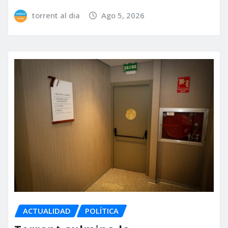
torrent al dia
Ago 5, 2026
ACTUALIDAD
POLÍTICA