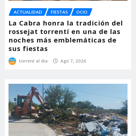
ACTUALIDAD
FIESTAS
OCIO
La Cabra honra la tradición del
rossejat torrentí en una de las
noches más emblemáticas de
sus fiestas
torrent al dia
Ago 7, 2026