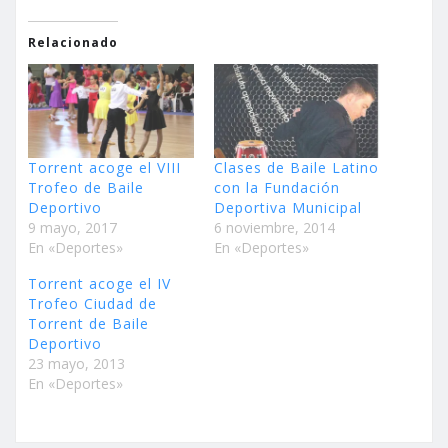
Relacionado
Torrent acoge el VIII
Clases de Baile Latino
Trofeo de Baile
con la Fundación
Deportivo
Deportiva Municipal
9 mayo, 2017
6 noviembre, 2014
En «Deportes»
En «Deportes»
Torrent acoge el IV
Trofeo Ciudad de
Torrent de Baile
Deportivo
23 mayo, 2013
En «Deportes»