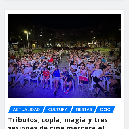
ACTUALIDAD
CULTURA
FIESTAS
OCIO
Tributos, copla, magia y tres
sesiones de cine marcará el