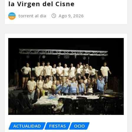
la Virgen del Cisne
torrent al dia
Ago 9, 2026
ACTUALIDAD
FIESTAS
OCIO