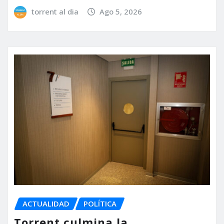
torrent al dia
Ago 5, 2026
ACTUALIDAD
POLÍTICA
Torrent culmina la