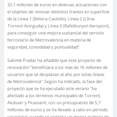
32,1 millones de euros en diversas actuaciones con
el objetivo de renovar distintos tramos en superficie
de la Línea 1 (Bétera-Castelló), Línea 2 (Llíria-
Torrent Avinguda) y Línea 3 (Rafelbunyol-Aeroport),
para conseguir una mejora sustancial del servicio
ferroviario de Metrovalencia en materia de
seguridad, comodidad y puntualidad”.
Salomé Pradas ha añadido que este proyecto de
renovación “beneficiará a los más de 16 millones de
usuarios que se desplazan al año por estas líneas
de Metrovalencia”. Según ha indicado, la fase del
proyecto que se ha ejecutado este verano “ha
afectado a los términos municipales de Torrent,
Alcàsser y Picassent, con un presupuesto de 5,7
millones de euros y se ha llevado a cabo en periodo
vacacional, cuando se registra un menor número de