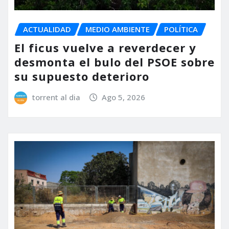
ACTUALIDAD
MEDIO AMBIENTE
POLÍTICA
El ficus vuelve a reverdecer y
desmonta el bulo del PSOE sobre
su supuesto deterioro
torrent al dia
Ago 5, 2026