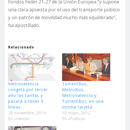
Fondos Feder 21-27 de la Unión Europea “y supone
una clara apuesta por el uso del transporte público
y un patrón de movilidad mucho más equilibrado”,
ha apostillado.
Relacionado
Metrovalencia
TorrentBus,
congela por tercer
MetroBús,
año las tarifas y
MetroValencia y
pasará a tener 9
TorrentBici, en una
líneas
misma tarjeta
28 noviembre, 2014
10 mayo, 2012
En «Varios»
En «Política»