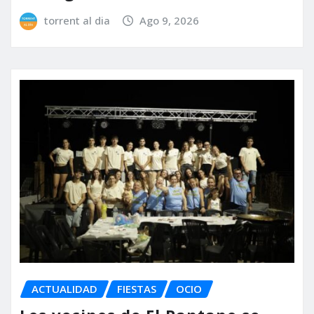
torrent al dia
Ago 9, 2026
ACTUALIDAD
FIESTAS
OCIO