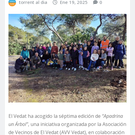
torrent al dia
Ene 19, 2025
0
El Vedat ha acogido la séptima edición de
“Apadrina
un Árbol”
, una iniciativa organizada por la Asociación
de Vecinos de El Vedat (AVV Vedat), en colaboración