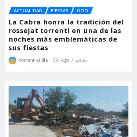
ACTUALIDAD
FIESTAS
OCIO
La Cabra honra la tradición del
rossejat torrentí en una de las
noches más emblemáticas de
sus fiestas
torrent al dia
Ago 7, 2026