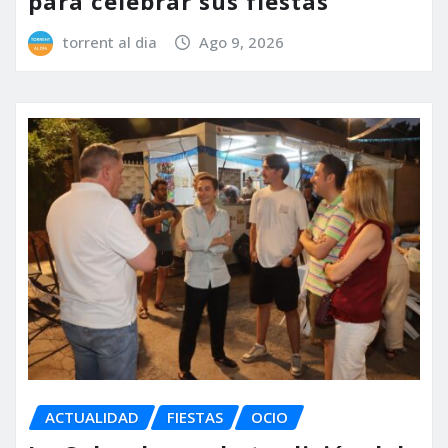
para celebrar sus fiestas
torrent al dia
Ago 9, 2026
ACTUALIDAD
FIESTAS
OCIO