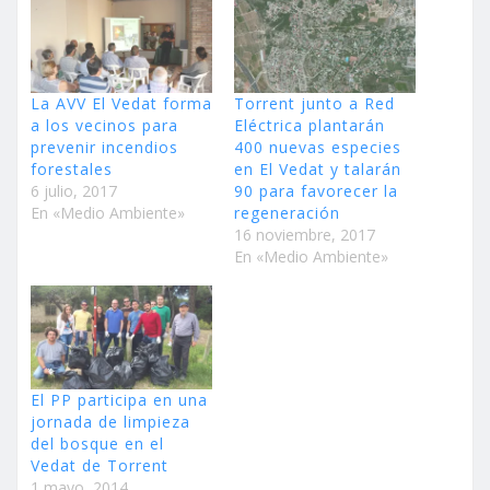
La AVV El Vedat forma
Torrent junto a Red
a los vecinos para
Eléctrica plantarán
prevenir incendios
400 nuevas especies
forestales
en El Vedat y talarán
6 julio, 2017
90 para favorecer la
En «Medio Ambiente»
regeneración
16 noviembre, 2017
En «Medio Ambiente»
El PP participa en una
jornada de limpieza
del bosque en el
Vedat de Torrent
1 mayo, 2014