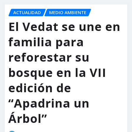
ACTUALIDAD
MEDIO AMBIENTE
El Vedat se une en
familia para
reforestar su
bosque en la VII
edición de
“Apadrina un
Árbol”