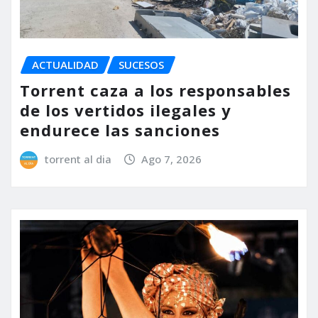
ACTUALIDAD
SUCESOS
Torrent caza a los responsables
de los vertidos ilegales y
endurece las sanciones
torrent al dia
Ago 7, 2026