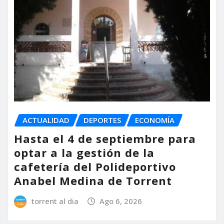
ACTUALIDAD
DEPORTES
ECONOMÍA
Hasta el 4 de septiembre para
optar a la gestión de la
cafetería del Polideportivo
Anabel Medina de Torrent
torrent al dia
Ago 6, 2026