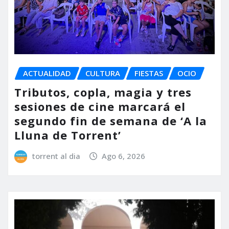
ACTUALIDAD
CULTURA
FIESTAS
OCIO
Tributos, copla, magia y tres
sesiones de cine marcará el
segundo fin de semana de ‘A la
Lluna de Torrent’
torrent al dia
Ago 6, 2026