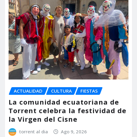
ACTUALIDAD
CULTURA
FIESTAS
La comunidad ecuatoriana de
Torrent celebra la festividad de
la Virgen del Cisne
torrent al dia
Ago 9, 2026