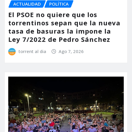
ACTUALIDAD
POLÍTICA
El PSOE no quiere que los
torrentinos sepan que la nueva
tasa de basuras la impone la
Ley 7/2022 de Pedro Sánchez
torrent al dia
Ago 7, 2026