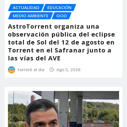
ACTUALIDAD
EDUCACIÓN
MEDIO AMBIENTE
OCIO
AstroTorrent organiza una
observación pública del eclipse
total de Sol del 12 de agosto en
Torrent en el Safranar junto a
las vías del AVE
torrent al dia
Ago 5, 2026