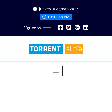
Saltar
jueves, 6 agosto 2026
al
contenido
10:42:50 PM
Síguenos