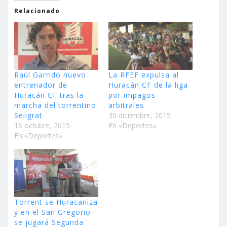
Relacionado
Raúl Garrido nuevo
La RFEF expulsa al
entrenador de
Huracán CF de la liga
Huracán CF tras la
por impagos
marcha del torrentino
arbitrales
Seligrat
30 diciembre, 2015
16 octubre, 2015
En «Deportes»
En «Deportes»
Torrent se Huracaniza
y en el San Gregorio
se jugará Segunda