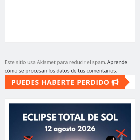
Este sitio usa Akismet para reducir el spam.
Aprende
cómo se procesan los datos de tus comentarios.
PUEDES HABERTE PERDIDO