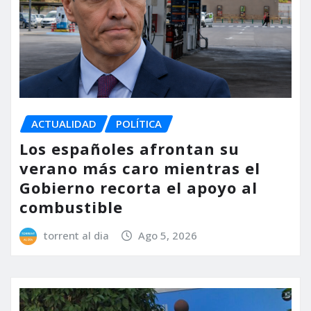
ACTUALIDAD
POLÍTICA
Los españoles afrontan su
verano más caro mientras el
Gobierno recorta el apoyo al
combustible
torrent al dia
Ago 5, 2026