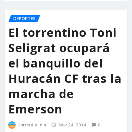
DEPORTES
El torrentino Toni
Seligrat ocupará
el banquillo del
Huracán CF tras la
marcha de
Emerson
torrent al dia
Nov 24, 2014
0