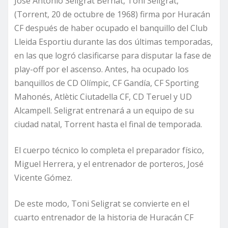
José Antonio Seligrat Bernat, Toni Seligrat,
(Torrent, 20 de octubre de 1968) firma por Huracán
CF después de haber ocupado el banquillo del Club
Lleida Esportiu durante las dos últimas temporadas,
en las que logró clasificarse para disputar la fase de
play-off por el ascenso. Antes, ha ocupado los
banquillos de CD Olímpic, CF Gandía, CF Sporting
Mahonés, Atlètic Ciutadella CF, CD Teruel y UD
Alcampell. Seligrat entrenará a un equipo de su
ciudad natal, Torrent hasta el final de temporada.
El cuerpo técnico lo completa el preparador físico,
Miguel Herrera, y el entrenador de porteros, José
Vicente Gómez.
De este modo, Toni Seligrat se convierte en el
cuarto entrenador de la historia de Huracán CF