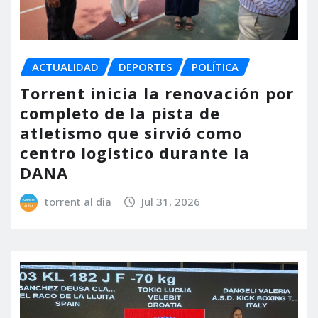
ACTUALIDAD
DEPORTES
POLÍTICA
Torrent inicia la renovación por
completo de la pista de
atletismo que sirvió como
centro logístico durante la
DANA
torrent al dia
Jul 31, 2026