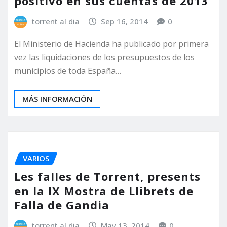
positivo en sus cuentas de 2013
torrent al dia
Sep 16, 2014
0
El Ministerio de Hacienda ha publicado por primera
vez las liquidaciones de los presupuestos de los
municipios de toda España…
MÁS INFORMACIÓN
VARIOS
Les falles de Torrent, presents
en la IX Mostra de Llibrets de
Falla de Gandia
torrent al dia
May 13, 2014
0