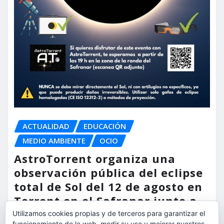
ACTUALIDAD
EDUCACIÓN
MEDIO AMBIENTE
OCIO
AstroTorrent organiza una
observación pública del eclipse
total de Sol del 12 de agosto en
Torrent en el Safranar junto a
las vías del AVE
Utilizamos cookies propias y de terceros para garantizar el
funcionamiento de la web, medir su uso y mejorar nuestros