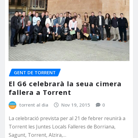
GENT DE TORRENT
El G6 celebrarà la seua cimera
fallera a Torrent
torrent al dia
Nov 19, 2015
0
La celebració prevista per al 21 de febrer reunirà a
Torrent les Juntes Locals Falleres de Borriana,
Sagunt, Torrent, Alzira,…