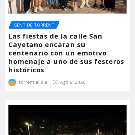
GENT DE TORRENT
Las fiestas de la calle San
Cayetano encaran su
centenario con un emotivo
homenaje a uno de sus festeros
históricos
torrent al dia
Ago 6, 2026