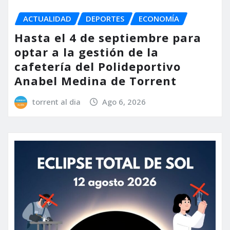
ACTUALIDAD
DEPORTES
ECONOMÍA
Hasta el 4 de septiembre para
optar a la gestión de la
cafetería del Polideportivo
Anabel Medina de Torrent
torrent al dia
Ago 6, 2026