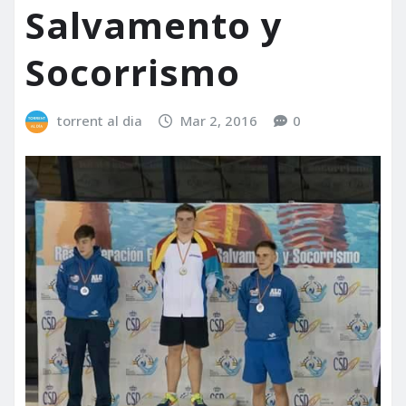
Salvamento y
Socorrismo
torrent al dia
Mar 2, 2016
0