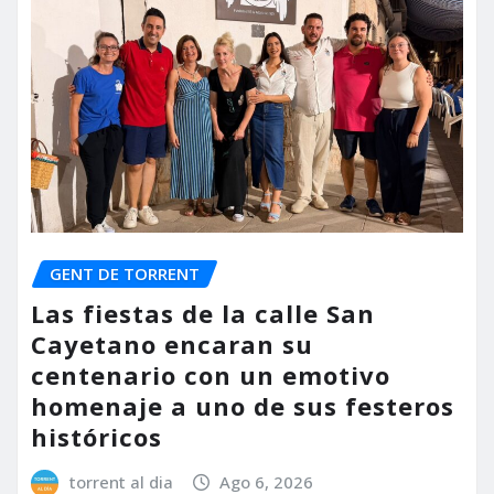
GENT DE TORRENT
Las fiestas de la calle San
Cayetano encaran su
centenario con un emotivo
homenaje a uno de sus festeros
históricos
torrent al dia
Ago 6, 2026