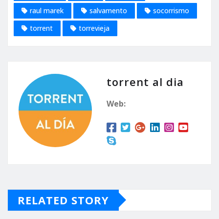
raul marek
salvamento
socorrismo
torrent
torrevieja
torrent al dia
Web:
RELATED STORY