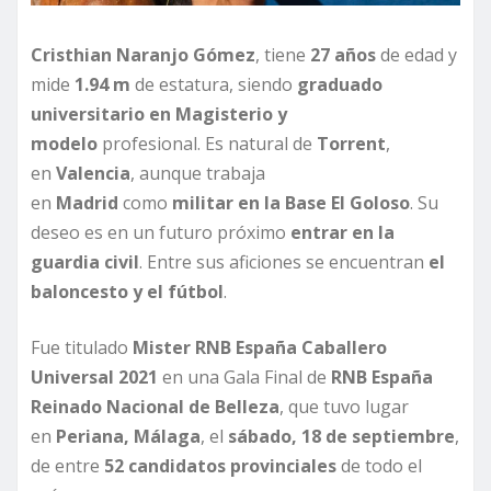
Cristhian Naranjo Gómez
, tiene
27 años
de edad y
mide
1.94 m
de estatura, siendo
graduado
universitario en Magisterio
y
modelo
profesional. Es natural de
Torrent
,
en
Valencia
, aunque trabaja
en
Madrid
como
militar en la Base El Goloso
. Su
deseo es en un futuro próximo
entrar en la
guardia civil
. Entre sus aficiones se encuentran
el
baloncesto y el fútbol
.
Fue titulado
Mister RNB España Caballero
Universal 2021
en una Gala Final de
RNB España
Reinado Nacional de Belleza
, que tuvo lugar
en
Periana, Málaga
, el
sábado, 18 de septiembre
,
de entre
52 candidatos provinciales
de todo el