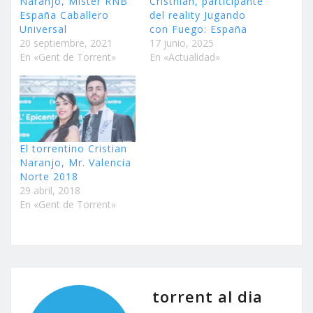
Naranjo, Mister RNB
Cristhian, participante
España Caballero
del reality Jugando
Universal
con Fuego: España
20 septiembre, 2021
17 junio, 2025
En «Gent de Torrent»
En «Actualidad»
El torrentino Cristian
Naranjo, Mr. Valencia
Norte 2018
29 abril, 2018
En «Gent de Torrent»
torrent al dia