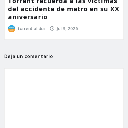
Torrent recuerda a las víctimas
del accidente de metro en su XX
aniversario
torrent al dia
Jul 3, 2026
Deja un comentario