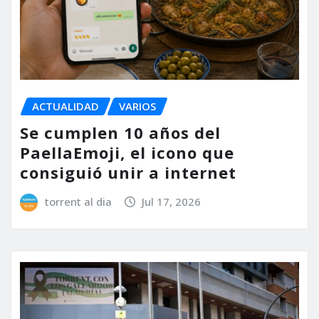
ACTUALIDAD
VARIOS
Se cumplen 10 años del
PaellaEmoji, el icono que
consiguió unir a internet
torrent al dia
Jul 17, 2026