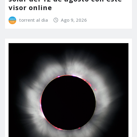
visor online
torrent al dia
Ago 9, 2026