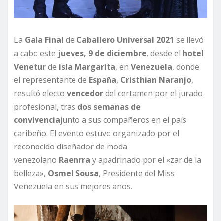
La
Gala Final
de
Caballero Universal 2021
se llevó
a cabo este
jueves, 9 de diciembre
, desde el
hotel
Venetur
de
isla Margarita
, en
Venezuela
, donde
el representante de
España
,
Cristhian Naranjo
,
resultó electo
vencedor
del certamen por el jurado
profesional, tras
dos semanas de
convivencia
junto a sus compañeros en el país
caribeño. El evento estuvo organizado por el
reconocido diseñador de moda
venezolano
Raenrra
y apadrinado por el «zar de la
belleza»,
Osmel Sousa
, Presidente del Miss
Venezuela en sus mejores años.