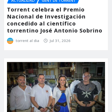
ACTUALIDAD
GENT DE TORRENT
Torrent celebra el Premio
Nacional de Investigación
concedido al científico
torrentino José Antonio Sobrino
torrent al dia
Jul 31, 2026