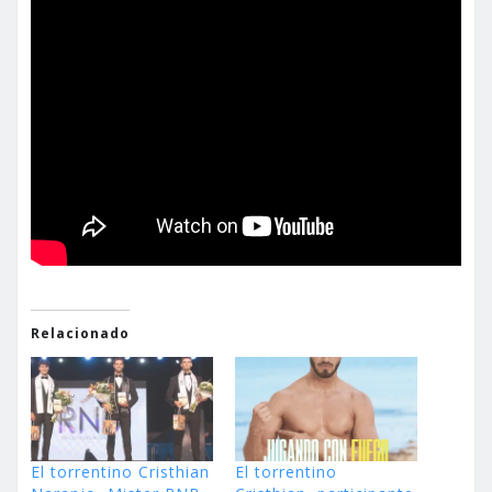
Relacionado
El torrentino Cristhian
El torrentino