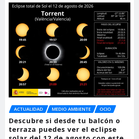
ACTUALIDAD
MEDIO AMBIENTE
OCIO
Descubre si desde tu balcón o
terraza puedes ver el eclipse
solar del 12 de agosto con este