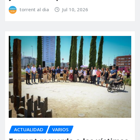
torrent al dia
Jul 10, 2026
ACTUALIDAD
VARIOS