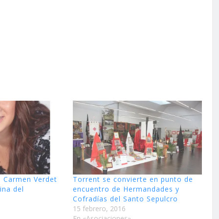
o Carmen Verdet
Torrent se convierte en punto de
ina del
encuentro de Hermandades y
Cofradías del Santo Sepulcro
15 febrero, 2016
En «Asociaciones»