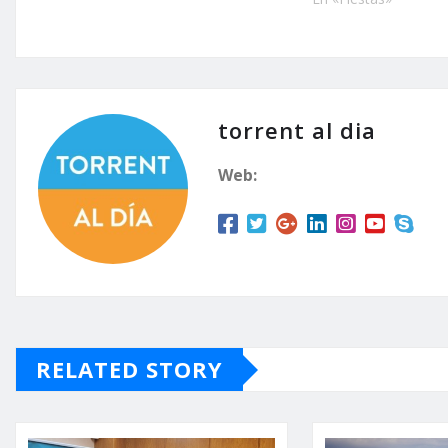
torrent al dia
Web:
RELATED STORY