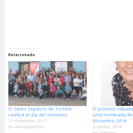
Relacionado
El Santo Sepulcro de Torrent
El próximo sábad
celebra el día del Hermano
será nombrada Re
15 noviembre, 2017
Encuentro 2016
En «Asociaciones»
21 enero, 2016
En «Fiestas»