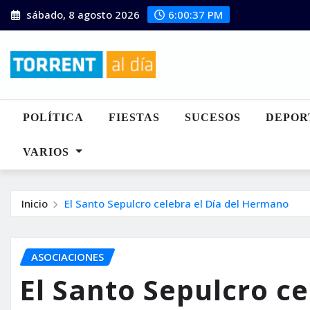
Saltar
sábado, 8 agosto 2026
6:00:38 PM
al
contenido
POLÍTICA
FIESTAS
SUCESOS
DEPOR
VARIOS
Inicio
El Santo Sepulcro celebra el Día del Hermano
ASOCIACIONES
El Santo Sepulcro ce