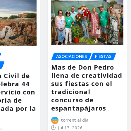
ASOCIACIONES
FIESTAS
Mas de Don Pedro
llena de creatividad
 Civil de
sus fiestas con el
elebra 44
tradicional
rvicio con
concurso de
ria de
espantapájaros
ada por la
torrent al dia
Jul 13, 2026
a