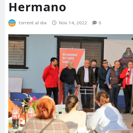
Hermano
torrent al dia
Nov 14, 2022
0