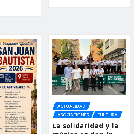
ACTUALIDAD
ASOCIACIONES
CULTURA
La solidaridad y la
música se dan la