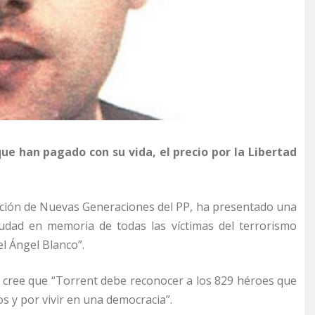
ue han pagado con su vida, el precio por la Libertad
ición de Nuevas Generaciones del PP, ha presentado una
iudad en memoria de todas las víctimas del terrorismo
l Ángel Blanco”.
do cree que “Torrent debe reconocer a los 829 héroes que
os y por vivir en una democracia”.