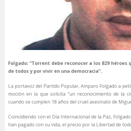
Folgado: “Torrent debe reconocer a los 829 héroes q
de todos y por vivir en una democracia”.
La portavoz del Partido Popular, Amparo Folgado a pet
moción en la que solicita “un reconocimiento de la c
cuando se cumplen 18 años del cruel asesinato de Migue
Coincidiendo con el Día Internacional de la Paz, Folga
han pagado con su vida, el precio por la Libertad de tod