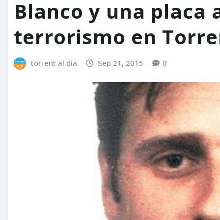
Blanco y una placa a
terrorismo en Torre
torrent al dia
Sep 21, 2015
0