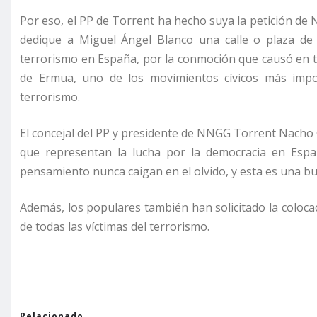
Por eso, el PP de Torrent ha hecho suya la petición de
dedique a Miguel Ángel Blanco una calle o plaza de 
terrorismo en España, por la conmoción que causó en to
de Ermua, uno de los movimientos cívicos más impo
terrorismo.
El concejal del PP y presidente de NNGG Torrent Nacho
que representan la lucha por la democracia en España
pensamiento nunca caigan en el olvido, y esta es una b
Además, los populares también han solicitado la colocac
de todas las víctimas del terrorismo.
Relacionado