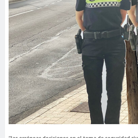
“las erróneas decisiones en el tema de seguridad c