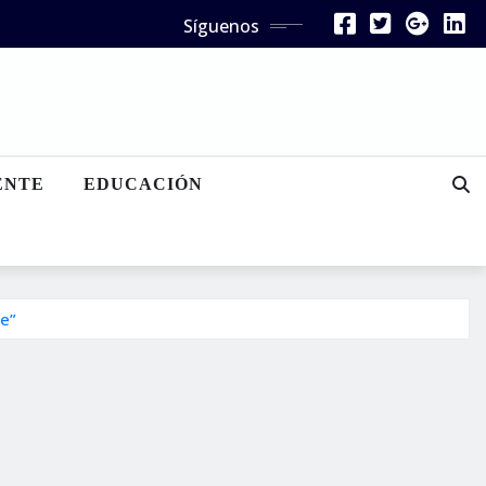
Síguenos
ENTE
EDUCACIÓN
le”