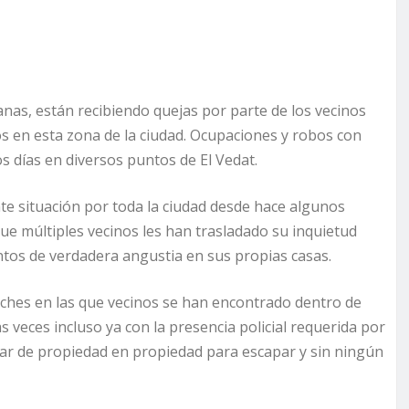
nas, están recibiendo quejas por parte de los vecinos
os en esta zona de la ciudad. Ocupaciones y robos con
os días en diversos puntos de El Vedat.
e situación por toda la ciudad desde hace algunos
que múltiples vecinos les han trasladado su inquietud
tos de verdadera angustia en sus propias casas.
oches en las que vecinos se han encontrado dentro de
 veces incluso ya con la presencia policial requerida por
asar de propiedad en propiedad para escapar y sin ningún