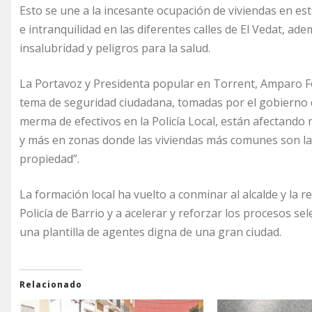
Esto se une a la incesante ocupación de viviendas en e
e intranquilidad en las diferentes calles de El Vedat, a
insalubridad y peligros para la salud.
La Portavoz y Presidenta popular en Torrent, Amparo Fo
tema de seguridad ciudadana, tomadas por el gobierno de
merma de efectivos en la Policía Local, están afectando
y más en zonas donde las viviendas más comunes son las 
propiedad”.
La formación local ha vuelto a conminar al alcalde y la 
Policía de Barrio y a acelerar y reforzar los procesos sele
una plantilla de agentes digna de una gran ciudad.
Relacionado