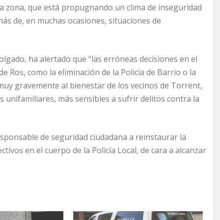
sta zona, que está propugnando un clima de inseguridad
demás de, en muchas ocasiones, situaciones de
lgado, ha alertado que “las erróneas decisiones en el
 Ros, como la eliminación de la Policía de Barrio o la
 muy gravemente al bienestar de los vecinos de Torrent,
unifamiliares, más sensibles a sufrir delitos contra la
responsable de seguridad ciudadana a reinstaurar la
ctivos en el cuerpo de la Policía Local, de cara a alcanzar