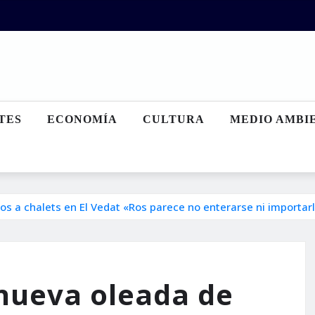
TES
ECONOMÍA
CULTURA
MEDIO AMBI
os a chalets en El Vedat «Ros parece no enterarse ni importar
 nueva oleada de