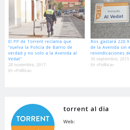
El PP de Torrent reclama que
Ros gastará 220.9
“vuelva la Policía de Barrio de
de la Avenida sin 
verdad y no solo a la Avenida al
reivindicaciones d
Vedat”
30 septiembre, 2015
28 noviembre, 2017
En «Política»
En «Política»
torrent al dia
Web: