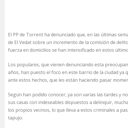
El PP de Torrent ha denunciado que, en las últimas sema
de El Vedat sobre un incremento de la comisión de delit
fuerza en domicilios se han intensificado en estos últim
Los populares, que vienen denunciando esta preocupant
años, han puesto el foco en este barrio de la ciudad ya 
ante estos hechos, que les están haciendo pasar momen
Según han podido conocer, ya son varias las tardes y n
sus casas con indeseables dispuestos a delinquir, muchas
los propios vecinos, lo que lleva a estos criminales a p
tapujo.