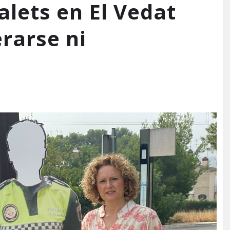
alets en El Vedat
rarse ni