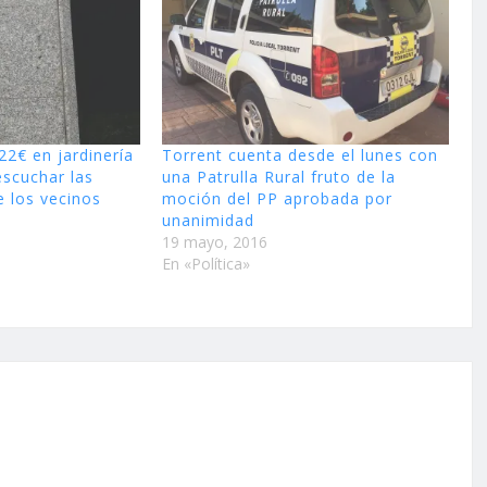
22€ en jardinería
Torrent cuenta desde el lunes con
escuchar las
una Patrulla Rural fruto de la
e los vecinos
moción del PP aprobada por
unanimidad
19 mayo, 2016
En «Política»