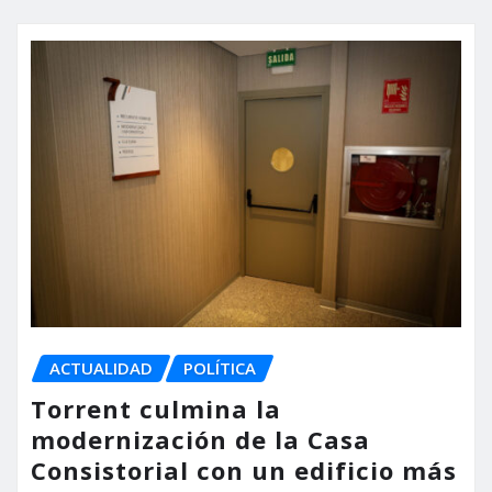
ACTUALIDAD
POLÍTICA
Torrent culmina la
modernización de la Casa
Consistorial con un edificio más