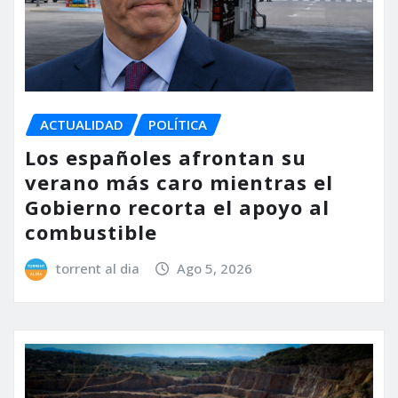
ACTUALIDAD
POLÍTICA
Los españoles afrontan su
verano más caro mientras el
Gobierno recorta el apoyo al
combustible
torrent al dia
Ago 5, 2026