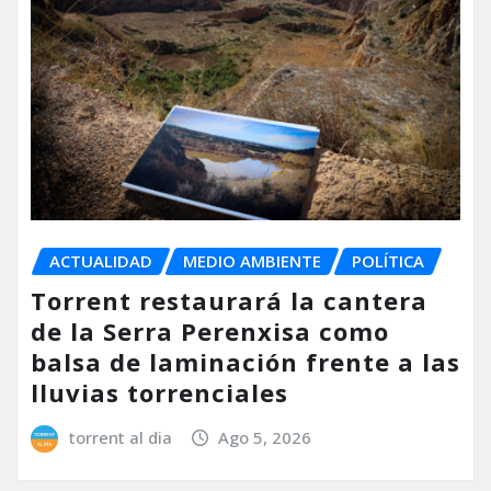
ACTUALIDAD
MEDIO AMBIENTE
POLÍTICA
Torrent restaurará la cantera
de la Serra Perenxisa como
balsa de laminación frente a las
lluvias torrenciales
torrent al dia
Ago 5, 2026