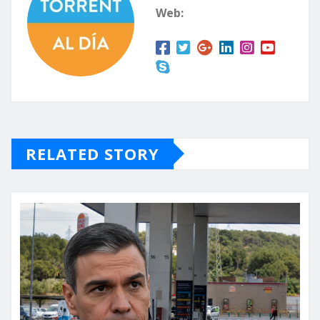
Web:
RELATED STORY