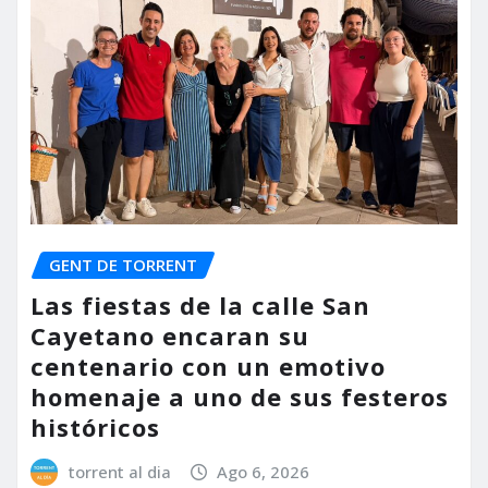
GENT DE TORRENT
Las fiestas de la calle San
Cayetano encaran su
centenario con un emotivo
homenaje a uno de sus festeros
históricos
torrent al dia
Ago 6, 2026