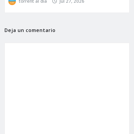
torrent al dia
Jul 27, 2026
Deja un comentario