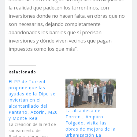
la realidad que padecen los torrentinos, con
inversiones donde no hacen falta, en obras que no
son necesarias, dejando completamente
abandonados los barrios que sí precisan
inversiones y dónde viven vecinos que pagan
impuestos como los que más”.
Relacionado
El PP de Torrent
propone que las
ayudas de la Dipu se
inviertan en el
alcantarillado del
La alcaldesa de
Pantano, Azorín, M20
Torrent, Amparo
y Monte-Real
Folgado, visita las
La creación de la red de
obras de mejora de la
saneamiento del
urbanización La
Pantano, obras que