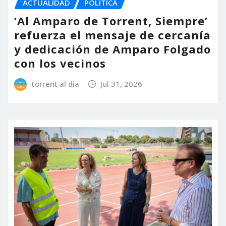
ACTUALIDAD
POLÍTICA
‘Al Amparo de Torrent, Siempre’
refuerza el mensaje de cercanía
y dedicación de Amparo Folgado
con los vecinos
torrent al dia
Jul 31, 2026