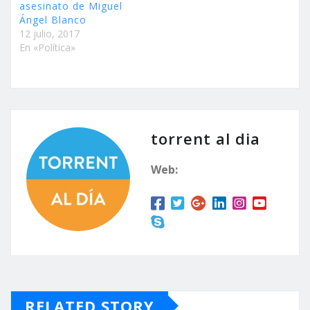
asesinato de Miguel
Ángel Blanco
12 julio, 2017
En «Política»
torrent al dia
Web:
RELATED STORY