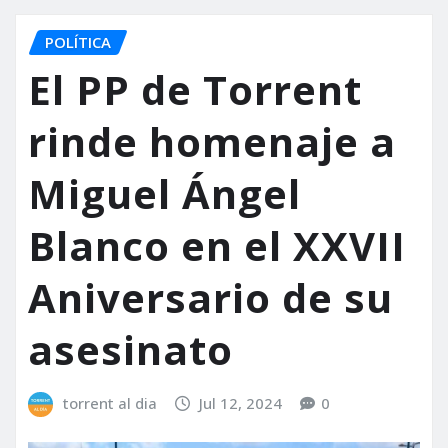
POLÍTICA
El PP de Torrent
rinde homenaje a
Miguel Ángel
Blanco en el XXVII
Aniversario de su
asesinato
torrent al dia
Jul 12, 2024
0