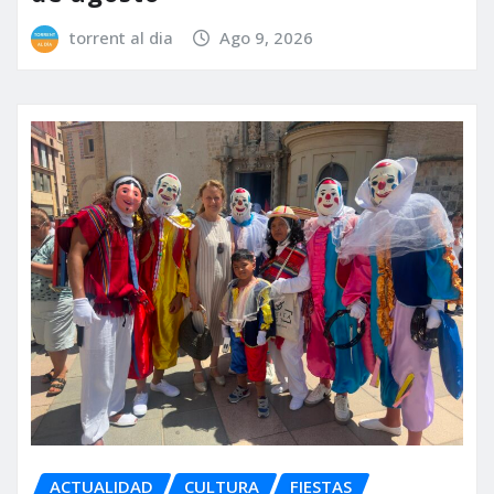
torrent al dia
Ago 9, 2026
ACTUALIDAD
CULTURA
FIESTAS