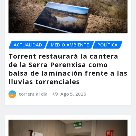
ACTUALIDAD
MEDIO AMBIENTE
POLÍTICA
Torrent restaurará la cantera
de la Serra Perenxisa como
balsa de laminación frente a las
lluvias torrenciales
torrent al dia
Ago 5, 2026