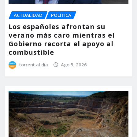
ACTUALIDAD
POLÍTICA
Los españoles afrontan su
verano más caro mientras el
Gobierno recorta el apoyo al
combustible
torrent al dia
Ago 5, 2026