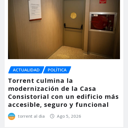
ACTUALIDAD
POLÍTICA
Torrent culmina la
modernización de la Casa
Consistorial con un edificio más
accesible, seguro y funcional
torrent al dia
Ago 5, 2026