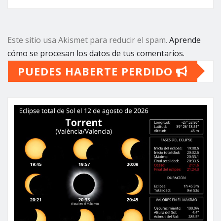
Este sitio usa Akismet para reducir el spam.
Aprende
cómo se procesan los datos de tus comentarios.
PUEDES HABERTE PERDIDO