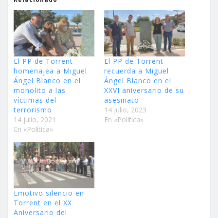
El PP de Torrent
El PP de Torrent
homenajea a Miguel
recuerda a Miguel
Ángel Blanco en el
Ángel Blanco en el
monolito a las
XXVI aniversario de su
víctimas del
asesinato
terrorismo
14 julio, 2023
14 julio, 2021
En «Política»
En «Política»
Emotivo silencio en
Torrent en el XX
Aniversario del