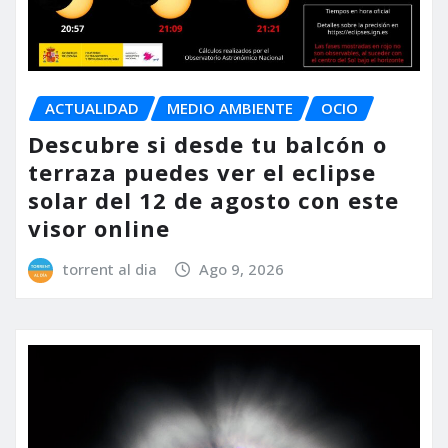
ACTUALIDAD
MEDIO AMBIENTE
OCIO
Descubre si desde tu balcón o
terraza puedes ver el eclipse
solar del 12 de agosto con este
visor online
torrent al dia
Ago 9, 2026