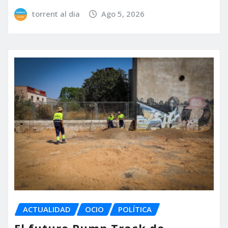
torrent al dia
Ago 5, 2026
ACTUALIDAD
OCIO
POLÍTICA
El futuro Pump Track de