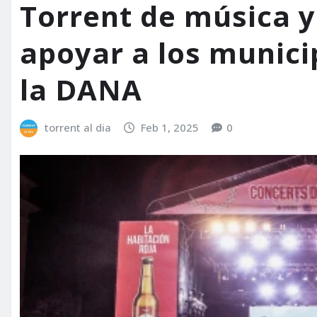
Torrent de música 
apoyar a los munici
la DANA
torrent al dia
Feb 1, 2025
0