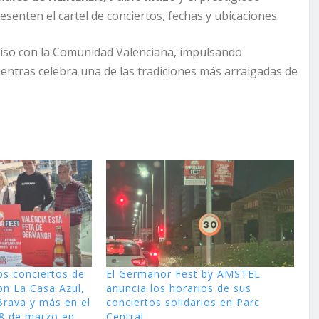
resenten el cartel de conciertos, fechas y ubicaciones.
iso con la Comunidad Valenciana, impulsando
entras celebra una de las tradiciones más arraigadas de
os conciertos de
El Germanor Fest by AMSTEL
on La Casa Azul,
anuncia los horarios de sus
Brava y más en el
conciertos solidarios en Parc
 8 de marzo en
Central