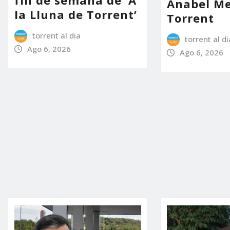
Anabel Me
la Lluna de Torrent’
Torrent
torrent al dia
torrent al di
Ago 6, 2026
Ago 6, 2026