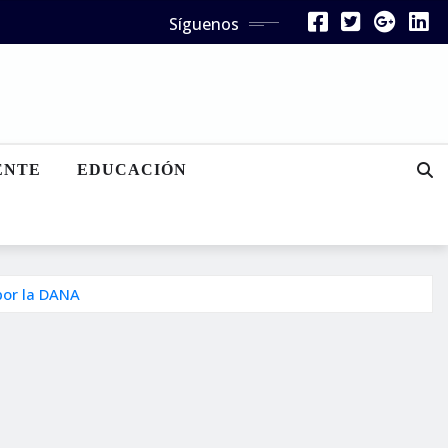
Síguenos
ENTE
EDUCACIÓN
por la DANA