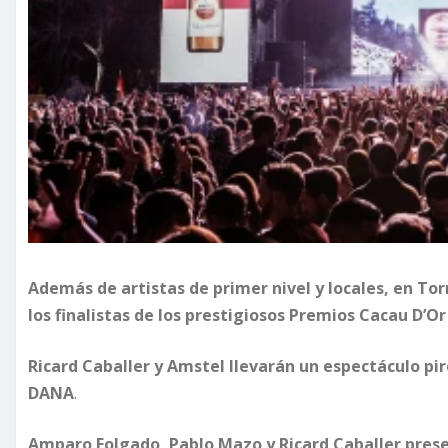
Además de artistas de primer nivel y locales, en T
los finalistas de los prestigiosos Premios Cacau D’Or
Ricard Caballer y Amstel llevarán un espectáculo pi
DANA
.
Amparo Folgado, Pablo Mazo y Ricard Caballer presen