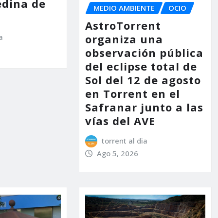
dina de
MEDIO AMBIENTE
OCIO
AstroTorrent
organiza una
a
observación pública
del eclipse total de
Sol del 12 de agosto
en Torrent en el
Safranar junto a las
vías del AVE
torrent al dia
Ago 5, 2026