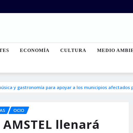
TES
ECONOMÍA
CULTURA
MEDIO AMBI
úsica y gastronomía para apoyar a los municipios afectados 
TAS
OCIO
y AMSTEL llenará