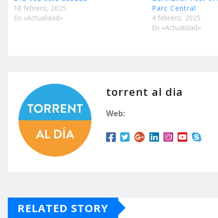
18 febrero, 2025
Parc Central
En «Actualidad»
4 febrero, 2025
En «Actualidad»
torrent al dia
Web:
RELATED STORY