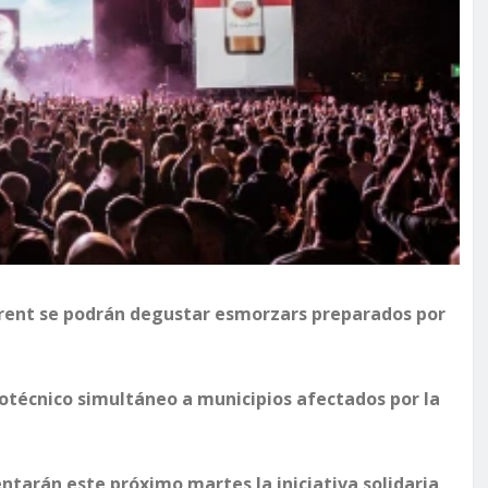
orrent se podrán degustar esmorzars preparados por
rotécnico simultáneo a municipios afectados por la
tarán este próximo martes la iniciativa solidaria