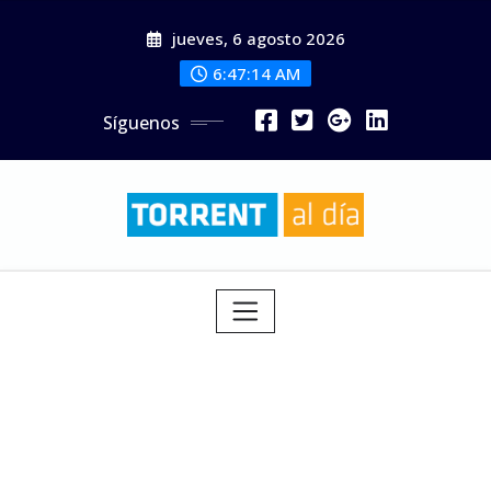
Saltar
jueves, 6 agosto 2026
al
contenido
6:47:16 AM
Síguenos