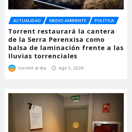
ACTUALIDAD
MEDIO AMBIENTE
POLÍTICA
Torrent restaurará la cantera
de la Serra Perenxisa como
balsa de laminación frente a las
lluvias torrenciales
torrent al dia
Ago 5, 2026