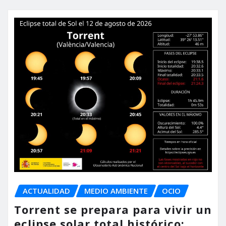
ACTUALIDAD
MEDIO AMBIENTE
OCIO
Torrent se prepara para vivir un
eclipse solar total histórico: