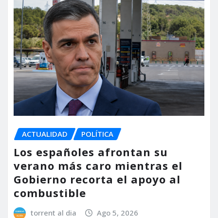
ACTUALIDAD
POLÍTICA
Los españoles afrontan su
verano más caro mientras el
Gobierno recorta el apoyo al
combustible
torrent al dia
Ago 5, 2026