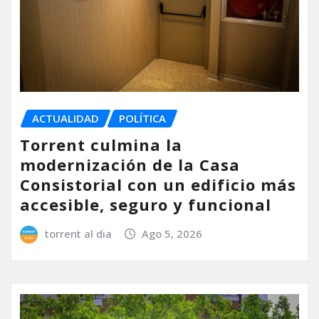
ACTUALIDAD
POLÍTICA
Torrent culmina la
modernización de la Casa
Consistorial con un edificio más
accesible, seguro y funcional
torrent al dia
Ago 5, 2026