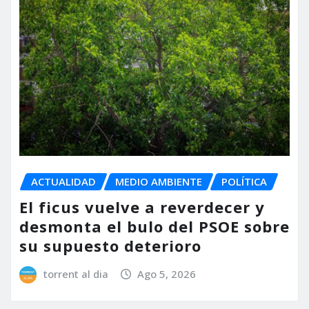
ACTUALIDAD
MEDIO AMBIENTE
POLÍTICA
El ficus vuelve a reverdecer y
desmonta el bulo del PSOE sobre
su supuesto deterioro
torrent al dia
Ago 5, 2026