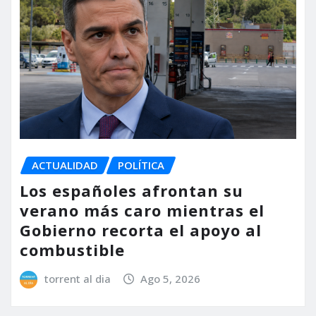
ACTUALIDAD
POLÍTICA
Los españoles afrontan su
verano más caro mientras el
Gobierno recorta el apoyo al
combustible
torrent al dia
Ago 5, 2026